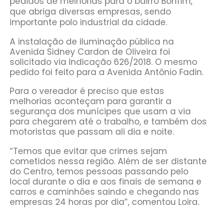
pedidos de melhorias para o bairro Bonfim,
que abriga diversas empresas, sendo
importante polo industrial da cidade.
A instalação de iluminação pública na
Avenida Sidney Cardon de Oliveira foi
solicitado via Indicação 626/2018. O mesmo
pedido foi feito para a Avenida Antônio Fadin.
Para o vereador é preciso que estas
melhorias aconteçam para garantir a
segurança dos munícipes que usam a via
para chegarem até o trabalho, e também dos
motoristas que passam ali dia e noite.
“Temos que evitar que crimes sejam
cometidos nessa região. Além de ser distante
do Centro, temos pessoas passando pelo
local durante o dia e aos finais de semana e
carros e caminhões saindo e chegando nas
empresas 24 horas por dia”, comentou Loira.