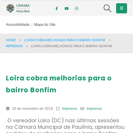
Acessibilidade
|
Mapa do Site
HOME
LOIRA COBRA MELHORIAS PARA O BAIRRO BONFIM
IMPRENSA
LOIRA COBRA MELHORIAS PARA O BAIRRO BONFIM
Loira cobra melhorias para o
bairro Bonfim
26 de novembro de 2018
Imprensa
Imprensa
O vereador Loira (DC) nas últimas sessões
na Câmara Municipal de Paulínia, apresentou