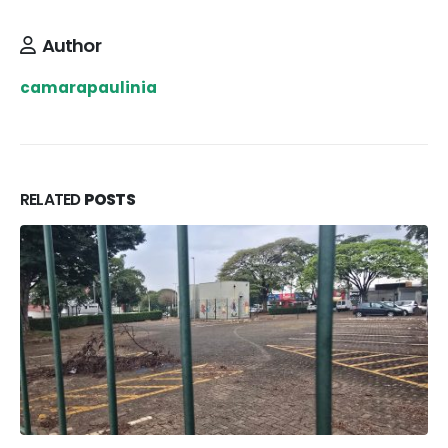
Author
camarapaulinia
RELATED
POSTS