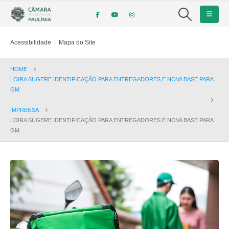
Acessibilidade
|
Mapa do Site
HOME
LOIRA SUGERE IDENTIFICAÇÃO PARA ENTREGADORES E NOVA BASE PARA
GM
IMPRENSA
LOIRA SUGERE IDENTIFICAÇÃO PARA ENTREGADORES E NOVA BASE PARA
GM