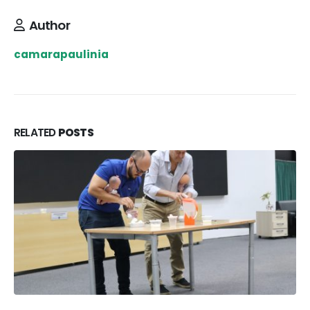
Author
camarapaulinia
RELATED
POSTS