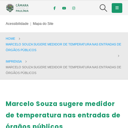
Acessibilidade
|
Mapa do Site
HOME
MARCELO SOUZA SUGERE MEDIDOR DE TEMPERATURA NAS ENTRADAS DE
ÓRGÃOS PÚBLICOS
IMPRENSA
MARCELO SOUZA SUGERE MEDIDOR DE TEMPERATURA NAS ENTRADAS DE
ÓRGÃOS PÚBLICOS
Marcelo Souza sugere medidor
de temperatura nas entradas de
órgãos públicos