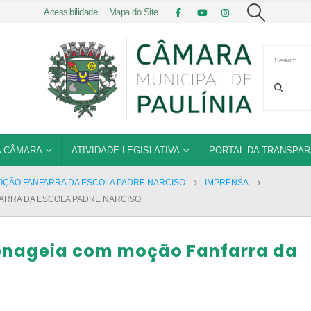
Acessibilidade
|
Mapa do Site
 CÂMARA
ATIVIDADE LEGISLATIVA
PORTAL DA TRANSPAR
ÇÃO FANFARRA DA ESCOLA PADRE NARCISO
IMPRENSA
ARRA DA ESCOLA PADRE NARCISO
enageia com moção Fanfarra da