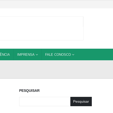
ÊNCIA
IMPRENSA
FALE CONOSCO
PESQUISAR
Pesquisar