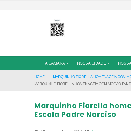
A CÂMARA
NOSSA CIDADE
NOSSA
HOME
MARQUINHO FIORELLA HOMENAGEIA COM MO
MARQUINHO FIORELLA HOMENAGEIA COM MOÇÃO FANF
Marquinho Fiorella hom
Escola Padre Narciso