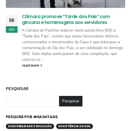
Câmara promove “Tarde dos Pais” com
06
gincana e homenagens aos servidores
ago
A Câmara de Paulínia realizou nesta quinta-feira (6/8) a
“Tarde dos Pais”, evento que reuniu funcionários efetivos,
comissionados e terceirizados da Casa e que antecipou a
comemoração do Dia dos Pais, a ser celebrado no domingo
(9/8). Sete duplas participaram de uma competição, que
colocou os...
read more
PESQUISAR
Pesquisar
PESQUISE POR #HASHTAGS
ACESSIBILIDADE E INCLUSÃO
ASSISTÊNCIA SOCIAL