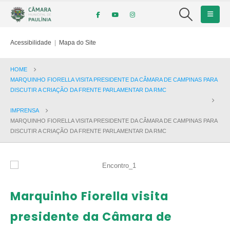
Acessibilidade
|
Mapa do Site
HOME
MARQUINHO FIORELLA VISITA PRESIDENTE DA CÂMARA DE CAMPINAS PARA
DISCUTIR A CRIAÇÃO DA FRENTE PARLAMENTAR DA RMC
IMPRENSA
MARQUINHO FIORELLA VISITA PRESIDENTE DA CÂMARA DE CAMPINAS PARA
DISCUTIR A CRIAÇÃO DA FRENTE PARLAMENTAR DA RMC
Marquinho Fiorella visita
presidente da Câmara de