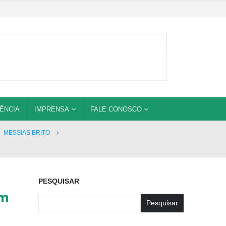
ÊNCIA
IMPRENSA
FALE CONOSCO
,
MESSIAS BRITO
PESQUISAR
om
Pesquisar