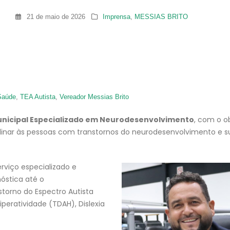
21 de maio de 2026
Imprensa
,
MESSIAS BRITO
Saúde
,
TEA Autista
,
Vereador Messias Brito
nicipal Especializado em Neurodesenvolvimento
, com o o
plinar às pessoas com transtornos do neurodesenvolvimento e s
rviço especializado e
óstica até o
orno do Espectro Autista
peratividade (TDAH), Dislexia