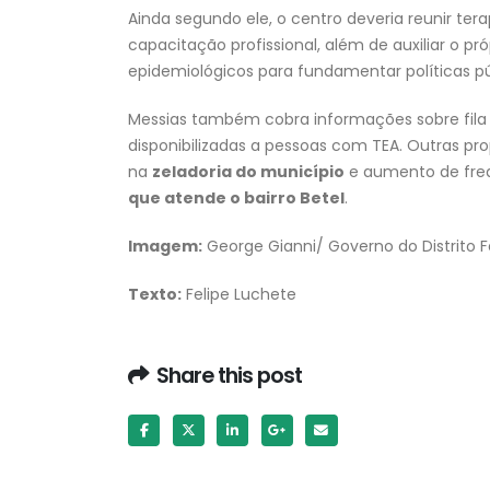
Ainda segundo ele, o centro deveria reunir tera
capacitação profissional, além de auxiliar o p
epidemiológicos para fundamentar políticas pú
Messias também cobra informações sobre fila 
disponibilizadas a pessoas com TEA. Outras p
na
zeladoria do município
e aumento de fre
que atende o bairro Betel
.
Imagem:
George Gianni/ Governo do Distrito F
Texto:
Felipe Luchete
Share this post