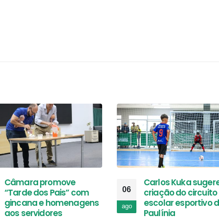
Câmara promove
Carlos Kuka suger
06
“Tarde dos Pais” com
criação do circuito
gincana e homenagens
escolar esportivo 
ago
aos servidores
Paulínia