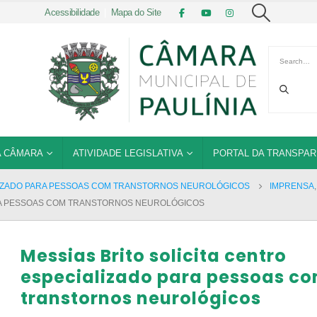
Acessibilidade
|
Mapa do Site
 CÂMARA
ATIVIDADE LEGISLATIVA
PORTAL DA TRANSPAR
ALIZADO PARA PESSOAS COM TRANSTORNOS NEUROLÓGICOS
IMPRENSA
ARA PESSOAS COM TRANSTORNOS NEUROLÓGICOS
Messias Brito solicita centro
especializado para pessoas c
transtornos neurológicos