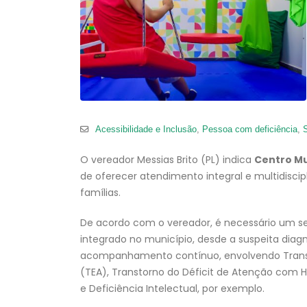
Acessibilidade e Inclusão
,
Pessoa com deficiência
,
O vereador Messias Brito (PL) indica
Centro Mu
de oferecer atendimento integral e multidisci
famílias.
De acordo com o vereador, é necessário um se
integrado no município, desde a suspeita diagn
acompanhamento contínuo, envolvendo Transt
(TEA), Transtorno do Déficit de Atenção com Hi
e Deficiência Intelectual, por exemplo.