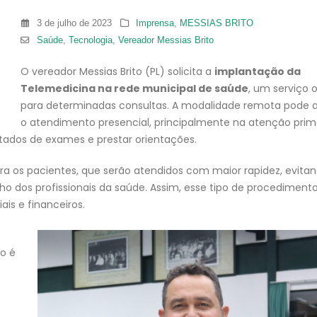
3 de julho de 2023
Imprensa
,
MESSIAS BRITO
Saúde
,
Tecnologia
,
Vereador Messias Brito
O vereador Messias Brito (PL) solicita a
implantação da
Telemedicina na rede municipal de saúde
, um serviço 
para determinadas consultas. A modalidade remota pode ag
o atendimento presencial, principalmente na atenção prim
ultados de exames e prestar orientações.
ara os pacientes, que serão atendidos com maior rapidez, evita
o dos profissionais da saúde. Assim, esse tipo de procediment
is e financeiros.
vo é