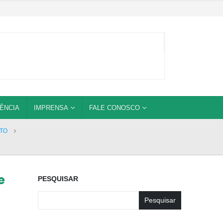
ÊNCIA
IMPRENSA
FALE CONOSCO
ITO
e
PESQUISAR
Pesquisar