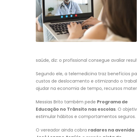
saúde, diz: o profissional consegue avaliar res
Segundo ele, a telemedicina traz benefícios p
custos de deslocamento e otimizando o trabalh
ajudar na economia de tempo, recursos materia
Messias Brito também pede
Programa de
Educação no Trânsito nas escolas
. O objeti
estimular hábitos e comportamentos seguros.
O vereador ainda cobra
radares na avenida