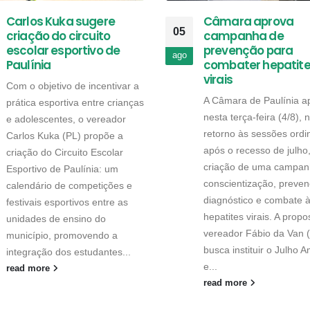
Carlos Kuka sugere
Câmara aprova
05
criação do circuito
campanha de
escolar esportivo de
prevenção para
ago
Paulínia
combater hepatit
virais
Com o objetivo de incentivar a
A Câmara de Paulínia a
prática esportiva entre crianças
nesta terça-feira (4/8), 
e adolescentes, o vereador
retorno às sessões ordi
Carlos Kuka (PL) propõe a
após o recesso de julho
criação do Circuito Escolar
criação de uma campan
Esportivo de Paulínia: um
conscientização, preven
calendário de competições e
diagnóstico e combate 
festivais esportivos entre as
hepatites virais. A propo
unidades de ensino do
vereador Fábio da Van 
município, promovendo a
busca instituir o Julho 
integração dos estudantes...
e...
read more
read more