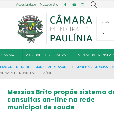
Acessibilidade
|
Mapa do Site
 CÂMARA
ATIVIDADE LEGISLATIVA
PORTAL DA TRANSPAR
LTAS ON-LINE NA REDE MUNICIPAL DE SAÚDE
IMPRENSA
,
MESSIAS BR
INE NA REDE MUNICIPAL DE SAÚDE
Messias Brito propõe sistema d
consultas on-line na rede
municipal de saúde