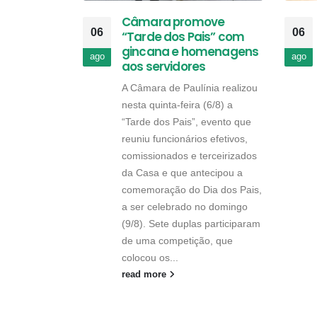
Câmara promove
06
06
“Tarde dos Pais” com
gincana e homenagens
ago
ago
aos servidores
A Câmara de Paulínia realizou
nesta quinta-feira (6/8) a
“Tarde dos Pais”, evento que
reuniu funcionários efetivos,
comissionados e terceirizados
da Casa e que antecipou a
comemoração do Dia dos Pais,
a ser celebrado no domingo
(9/8). Sete duplas participaram
de uma competição, que
colocou os...
read more