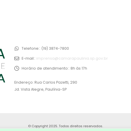
Telefone::
(19) 3874-7800
E-mail::
imprensa@camarapaulinia.sp.gov.br
Horário de atendimento::
8h às 17h
Endereço: Rua Carlos Pazetti, 290
Jd. Vista Alegre, Paulínia-SP
© Copyright 2025. Todos direitos reservados.