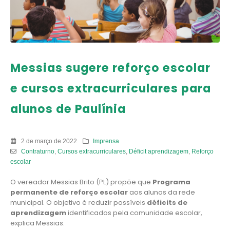
Messias sugere reforço escolar
e cursos extracurriculares para
alunos de Paulínia
2 de março de 2022
Imprensa
Contraturno
,
Cursos extracurriculares
,
Déficit aprendizagem
,
Reforço
escolar
O vereador Messias Brito (PL) propõe que
Programa
permanente de reforço escolar
aos alunos da rede
municipal. O objetivo é reduzir possíveis
déficits de
aprendizagem
identificados pela comunidade escolar,
explica Messias.