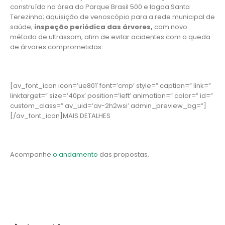
construído na área do Parque Brasil 500 e lagoa Santa
Terezinha; aquisição de venoscópio para a rede municipal de
saúde;
inspeção periódica das árvores,
com novo
método de ultrassom, afim de evitar acidentes com a queda
de árvores comprometidas.
[av_font_icon icon=’ue801′ font=’cmp’ style=” caption=” link=”
linktarget=” size=’40px’ position=’left’ animation=” color=” id=”
custom_class=” av_uid=’av-2h2wsi’ admin_preview_bg=”]
[/av_font_icon]MAIS DETALHES
Acompanhe
o andamento
das propostas.