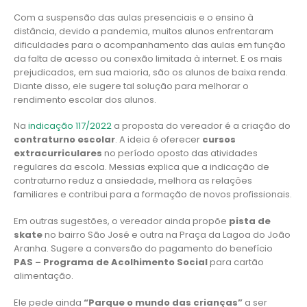
Com a suspensão das aulas presenciais e o ensino à
distância, devido a pandemia, muitos alunos enfrentaram
dificuldades para o acompanhamento das aulas em função
da falta de acesso ou conexão limitada à internet. E os mais
prejudicados, em sua maioria, são os alunos de baixa renda.
Diante disso, ele sugere tal solução para melhorar o
rendimento escolar dos alunos.
Na
indicação 117/2022
a proposta do vereador é a criação do
contraturno escolar
. A ideia é oferecer
cursos
extracurriculares
no período oposto das atividades
regulares da escola. Messias explica que a indicação de
contraturno reduz a ansiedade, melhora as relações
familiares e contribui para a formação de novos profissionais.
Em outras sugestões, o vereador ainda propõe
pista de
skate
no bairro São José e outra na Praça da Lagoa do João
Aranha. Sugere a conversão do pagamento do benefício
PAS – Programa de Acolhimento Social
para cartão
alimentação.
Ele pede ainda
“Parque o mundo das crianças”
a ser