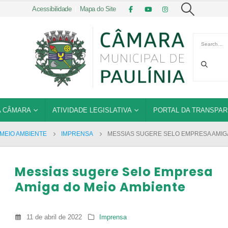
Acessibilidade
|
Mapa do Site
 CÂMARA
ATIVIDADE LEGISLATIVA
PORTAL DA TRANSPAR
MEIO AMBIENTE
IMPRENSA
MESSIAS SUGERE SELO EMPRESA AMIGA
Messias sugere Selo Empresa
Amiga do Meio Ambiente
11 de abril de 2022
Imprensa