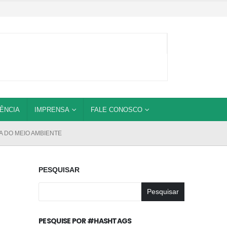
ÊNCIA
IMPRENSA
FALE CONOSCO
 DO MEIO AMBIENTE
PESQUISAR
Pesquisar
PESQUISE POR #HASHTAGS