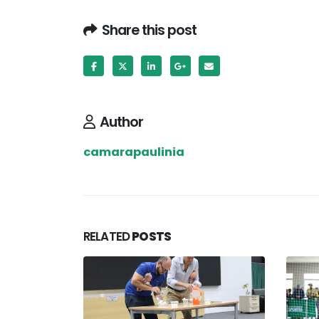
Share this post
Author
camarapaulinia
RELATED
POSTS