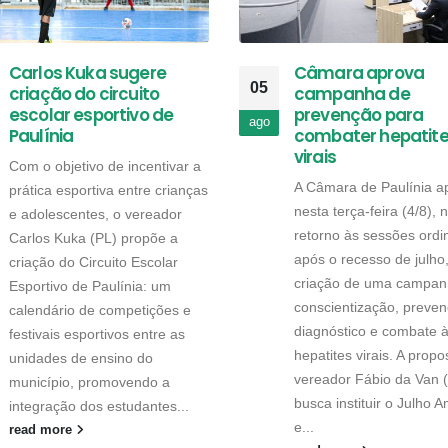
Carlos Kuka sugere
Câmara aprova
05
criação do circuito
campanha de
escolar esportivo de
prevenção para
ago
Paulínia
combater hepatit
virais
Com o objetivo de incentivar a
A Câmara de Paulínia a
prática esportiva entre crianças
nesta terça-feira (4/8), 
e adolescentes, o vereador
retorno às sessões ordi
Carlos Kuka (PL) propõe a
após o recesso de julho
criação do Circuito Escolar
criação de uma campan
Esportivo de Paulínia: um
conscientização, preven
calendário de competições e
diagnóstico e combate 
festivais esportivos entre as
hepatites virais. A propo
unidades de ensino do
vereador Fábio da Van 
município, promovendo a
busca instituir o Julho 
integração dos estudantes...
e...
read more