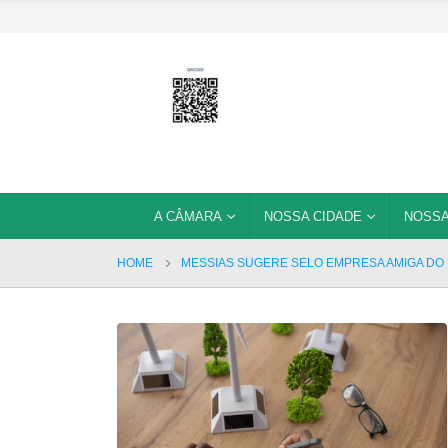
A CÂMARA
NOSSA CIDADE
NOSSA
HOME
MESSIAS SUGERE SELO EMPRESA AMIGA DO 