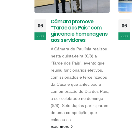
Câmara promove
06
06
“Tarde dos Pais” com
gincana e homenagens
ago
ago
aos servidores
A Câmara de Paulínia realizou
nesta quinta-feira (6/8) a
“Tarde dos Pais”, evento que
reuniu funcionários efetivos,
comissionados e terceirizados
da Casa e que antecipou a
comemoração do Dia dos Pais,
a ser celebrado no domingo
(9/8). Sete duplas participaram
de uma competição, que
colocou os...
read more