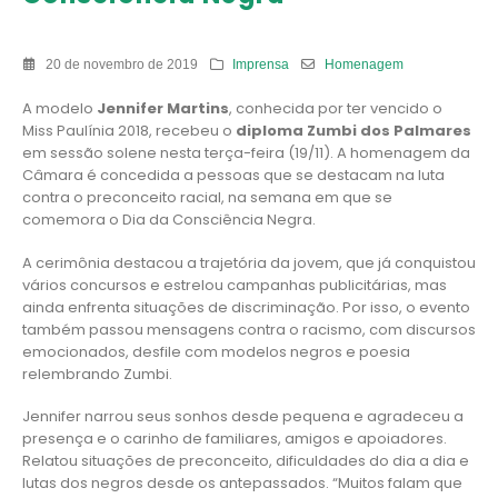
20 de novembro de 2019
Imprensa
Homenagem
A modelo
Jennifer Martins
, conhecida por ter vencido o
Miss Paulínia 2018, recebeu o
diploma Zumbi dos Palmares
em sessão solene nesta terça-feira (19/11). A homenagem da
Câmara é concedida a pessoas que se destacam na luta
contra o preconceito racial, na semana em que se
comemora o Dia da Consciência Negra.
A cerimônia destacou a trajetória da jovem, que já conquistou
vários concursos e estrelou campanhas publicitárias, mas
ainda enfrenta situações de discriminação. Por isso, o evento
também passou mensagens contra o racismo, com discursos
emocionados, desfile com modelos negros e poesia
relembrando Zumbi.
Jennifer narrou seus sonhos desde pequena e agradeceu a
presença e o carinho de familiares, amigos e apoiadores.
Relatou situações de preconceito, dificuldades do dia a dia e
lutas dos negros desde os antepassados. “Muitos falam que