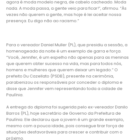
agora é moda modelo negra, de cabelo cacheado. Moda
nada. A moda passa, a gente veio para ficar!”, afirmou. “Às
vezes não querem a gente, mas hoje é lei aceitar nossa
presença. Eu digo não ao racismo.”
Para o vereador Daniel Muller (PL), que presidiu a sessão, a
homenageada da noite é um exemplo de garra e força.
“Você, Jennifer, é um espelho não apenas para as meninas
que querem obter sucesso na vida, mas para todos nós,
homens e mulheres que querem deixar um legado.” O
prefeito Du Cazellato (PSDB), presente na cerimônia,
parabenizou os responsáveis por conceder o diploma e
disse que Jennifer vem representando toda a cidade de
Paulínia.
A entrega do diploma foi sugerida pelo ex-vereador Danilo
Barros (PL), hoje secretário de Governo da Prefeitura de
Paulínia. Ele declarou que a jovem é um grande exemplo,
mesmo com a pouca idade, pois consegue tirar força de
situações desfavoráveis para crescer e contribuir com o
próximo.