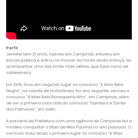
Perfil
Jennifer tem 21 anos, nasceu em Campinas, estudou em
escola pública e entrou no mundo da moda ainda criança, ao
acompanhar uma das irmãs mais velhas, que fazia curso de
cabeleireira.
Em 2016, ficou em segundo lugar no concurso “A Mais Bela
Negra”, na cidade de Hortolândia. No ano seguinte, venceu o
concurso “A Mais Bela Bonequinha Afro”, em Campinas, além
de ser a primeira colocada do concurso “Dandara e Zumbi
dos Palmares”, em Salto.
A parceria da Prefeitura com uma agência de Campinas fez a
modelo conquistar o título de Miss Paulínia no ano passado. O
currículo inclui ainda o primeiro lugar no concurso “A Mais