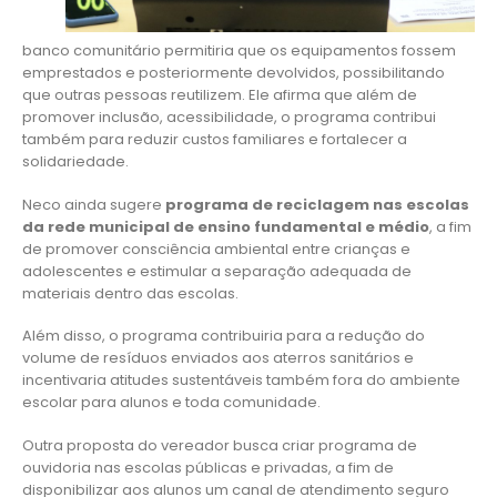
banco comunitário permitiria que os equipamentos fossem
emprestados e posteriormente devolvidos, possibilitando
que outras pessoas reutilizem. Ele afirma que além de
promover inclusão, acessibilidade, o programa contribui
também para reduzir custos familiares e fortalecer a
solidariedade.
Neco ainda sugere
programa de reciclagem nas escolas
da rede municipal de ensino fundamental e médio
, a fim
de promover consciência ambiental entre crianças e
adolescentes e estimular a separação adequada de
materiais dentro das escolas.
Além disso, o programa contribuiria para a redução do
volume de resíduos enviados aos aterros sanitários e
incentivaria atitudes sustentáveis também fora do ambiente
escolar para alunos e toda comunidade.
Outra proposta do vereador busca criar programa de
ouvidoria nas escolas públicas e privadas, a fim de
disponibilizar aos alunos um canal de atendimento seguro