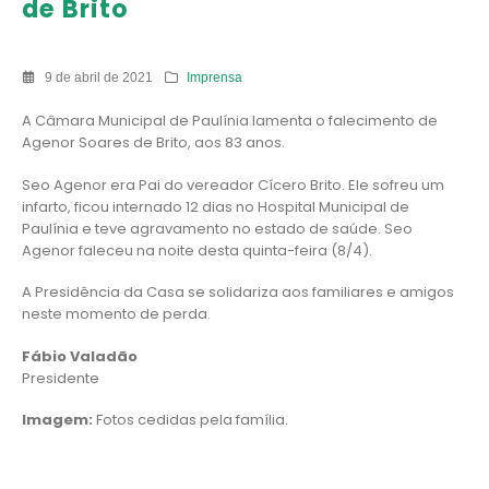
de Brito
9 de abril de 2021
Imprensa
A Câmara Municipal de Paulínia lamenta o falecimento de
Agenor Soares de Brito, aos 83 anos.
Seo Agenor era Pai do vereador Cícero Brito. Ele sofreu um
infarto, ficou internado 12 dias no Hospital Municipal de
Paulínia e teve agravamento no estado de saúde. Seo
Agenor faleceu na noite desta quinta-feira (8/4).
A Presidência da Casa se solidariza aos familiares e amigos
neste momento de perda.
Fábio Valadão
Presidente
Imagem:
Fotos cedidas pela família.