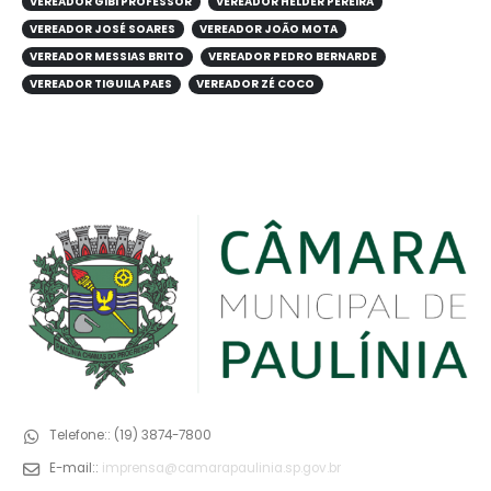
VEREADOR GIBI PROFESSOR
VEREADOR HELDER PEREIRA
VEREADOR JOSÉ SOARES
VEREADOR JOÃO MOTA
VEREADOR MESSIAS BRITO
VEREADOR PEDRO BERNARDE
VEREADOR TIGUILA PAES
VEREADOR ZÉ COCO
Telefone::
(19) 3874-7800
E-mail::
imprensa@camarapaulinia.sp.gov.br