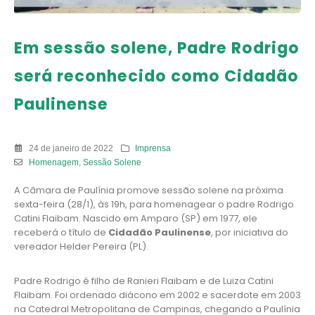
Em sessão solene, Padre Rodrigo
será reconhecido como Cidadão
Paulinense
24 de janeiro de 2022
Imprensa
Homenagem
,
Sessão Solene
A Câmara de Paulínia promove sessão solene na próxima
sexta-feira (28/1), às 19h, para homenagear o padre Rodrigo
Catini Flaibam. Nascido em Amparo (SP) em 1977, ele
receberá o título de
Cidadão Paulinense
, por iniciativa do
vereador Helder Pereira (PL).
Padre Rodrigo é filho de Ranieri Flaibam e de Luiza Catini
Flaibam. Foi ordenado diácono em 2002 e sacerdote em 2003
na Catedral Metropolitana de Campinas, chegando a Paulínia