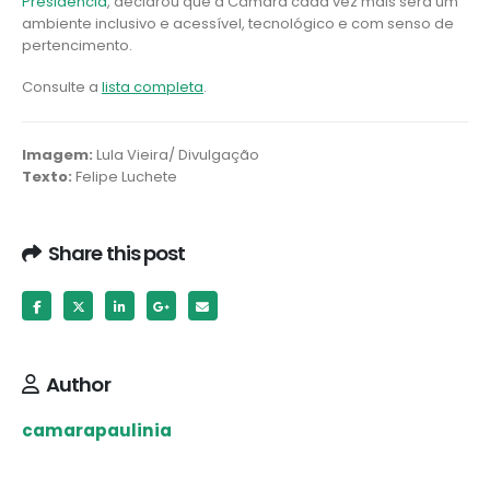
Presidência
, declarou que a Câmara cada vez mais será um
ambiente inclusivo e acessível, tecnológico e com senso de
pertencimento.
Consulte a
lista completa
.
Imagem:
Lula Vieira/ Divulgação
Texto:
Felipe Luchete
Share this post
Author
camarapaulinia