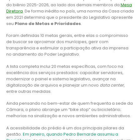
do biênio 2025-2026, ao lado dos demais membros da
Mesa
Diretora
. De forma inédita no país, uma norma da Casa criada
em 2021 determina que o presidente do Legislativo apresente
seu
Plano de Metas e Prioridades
.
Foram definidas 10 metas gerais, entre elas o compromisso
de buscar se aproximar dos munícipes, gerir com
transparência e estimular a participação ativa da imprensa
no andamento do Poder Legislativo.
A lista completa inclui 20 metas específicas, com foco na
excelência dos serviços prestados: capacitar servidores,
modernizar o painel e sistema legislativo, avançar na
digitalização de arquivos e planejar um novo
data center
,
entre outras medidas.
Ainda pensando no bem-estar de quem frequenta a sede da
Câmara, o plano abrange um “bike stop” ou bicicletário;
melhorias na sinalização e novos ambientes administrativos.
A acessibilidade do prédio é um dos principais pilares da
gestão.
Em janeiro, quando Pedro Bernarde assumiu a