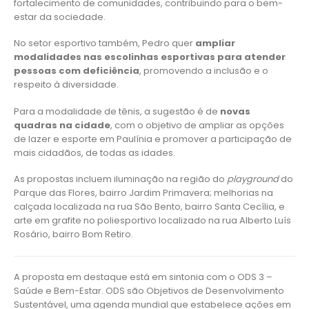
fortalecimento de comunidades, contribuindo para o bem-
estar da sociedade.
No setor esportivo também, Pedro quer
ampliar
modalidades nas escolinhas esportivas para atender
pessoas com deficiência
, promovendo a inclusão e o
respeito à diversidade.
Para a modalidade de tênis, a sugestão é de
novas
quadras na cidade
, com o objetivo de ampliar as opções
de lazer e esporte em Paulínia e promover a participação de
mais cidadãos, de todas as idades.
As propostas incluem iluminação na região do
playground
do
Parque das Flores, bairro Jardim Primavera; melhorias na
calçada localizada na rua São Bento, bairro Santa Cecília, e
arte em grafite no poliesportivo localizado na rua Alberto Luís
Rosário, bairro Bom Retiro.
A proposta em destaque está em sintonia com o ODS 3 –
Saúde e Bem-Estar. ODS são Objetivos de Desenvolvimento
Sustentável, uma agenda mundial que estabelece ações em