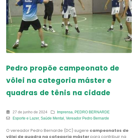
Pedro propõe campeonato de
vôlei na categoria máster e
quadras de tênis na cidade
27 de junho de 2024
Imprensa
,
PEDRO BERNARDE
Esporte e Lazer
,
Saúde Mental
,
Vereador Pedro Bernarde
O vereador Pedro Bernarde (DC) sugere
campeonatos de
vôlei de quadra na categoria máster
para contribuir na