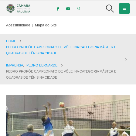
Acessibilidade
|
Mapa do Site
HOME
PEDRO PROPÕE CAMPEONATO DE VÔLEI NA CATEGORIA MÁSTER E
QUADRAS DE TÊNIS NA CIDADE
IMPRENSA
,
PEDRO BERNARDE
PEDRO PROPÕE CAMPEONATO DE VÔLEI NA CATEGORIA MÁSTER E
QUADRAS DE TÊNIS NA CIDADE