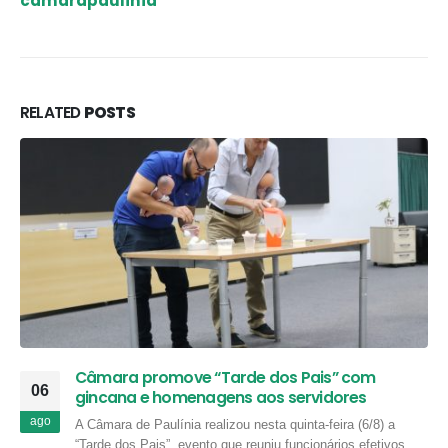
camarapaulinia
RELATED
POSTS
Câmara promove “Tarde dos Pais” com
06
gincana e homenagens aos servidores
ago
A Câmara de Paulínia realizou nesta quinta-feira (6/8) a
“Tarde dos Pais”, evento que reuniu funcionários efetivos,