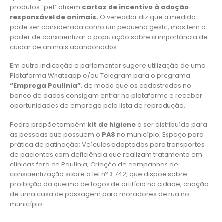
produtos “pet” afixem
cartaz de incentivo à adoção
responsável de animais
.
O vereador diz que a medida
pode ser considerada como um pequeno gesto, mas tem o
poder de conscientizar a população sobre a importância de
cuidar de animais abandonados.
Em outra indicação o parlamentar sugere utilização de uma
Plataforma Whatsapp e/ou Telegram para o programa
“Emprega Paulínia”
, de modo que os cadastrados no
banco de dados consigam entrar na plataforma e receber
oportunidades de emprego pela lista de reprodução.
Pedro propõe também
kit de higiene
a ser distribuído para
as pessoas que possuem o
PAS
no município; Espaço para
prática de patinação; Veículos adaptados para transportes
de pacientes com deficiência que realizam tratamento em
clínicas fora de Paulínia; Criação de campanhas de
conscientização sobre a lei nº 3.742, que dispõe sobre
proibição da queima de fogos de artifício na cidade; criação
de uma casa de passagem para moradores de rua no
município.