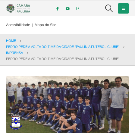
Acessibilidade
|
Mapa do Site
HOME
PEDRO PEDE A VOLTA DO TIME DA CIDADE “PAULÍNIA FUTEBOL CLUBE”
IMPRENSA
PEDRO PEDE A VOLTA DO TIME DA CIDADE “PAULÍNIA FUTEBOL CLUBE”