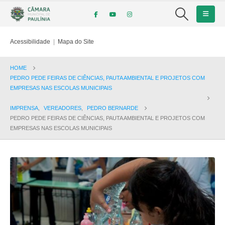
Acessibilidade
|
Mapa do Site
HOME
PEDRO PEDE FEIRAS DE CIÊNCIAS, PAUTA AMBIENTAL E PROJETOS COM
EMPRESAS NAS ESCOLAS MUNICIPAIS
IMPRENSA
,
VEREADORES
,
PEDRO BERNARDE
PEDRO PEDE FEIRAS DE CIÊNCIAS, PAUTA AMBIENTAL E PROJETOS COM
EMPRESAS NAS ESCOLAS MUNICIPAIS