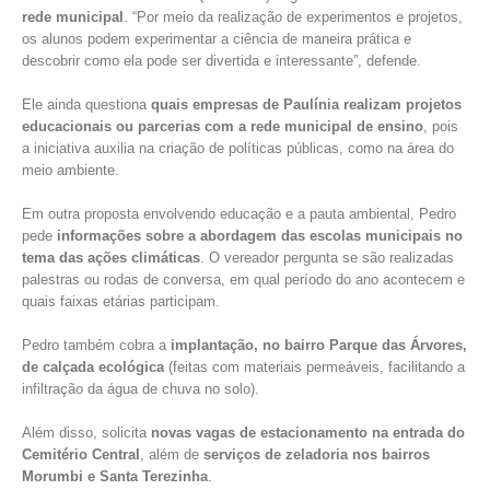
rede municipal
. “Por meio da realização de experimentos e projetos,
os alunos podem experimentar a ciência de maneira prática e
descobrir como ela pode ser divertida e interessante”, defende.
Ele ainda questiona
quais empresas de Paulínia realizam projetos
educacionais ou parcerias com a rede municipal de ensino
, pois
a iniciativa auxilia na criação de políticas públicas, como na área do
meio ambiente.
Em outra proposta envolvendo educação e a pauta ambiental, Pedro
pede
informações sobre a abordagem das escolas municipais no
tema das ações climáticas
. O vereador pergunta se são realizadas
palestras ou rodas de conversa, em qual período do ano acontecem e
quais faixas etárias participam.
Pedro também cobra a
implantação, no bairro Parque das Árvores,
de calçada ecológica
(feitas com materiais permeáveis, facilitando a
infiltração da água de chuva no solo).
Além disso, solicita
novas vagas de estacionamento na entrada do
Cemitério Central
, além de
serviços de zeladoria nos bairros
Morumbi e Santa Terezinha
.