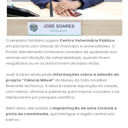
O vereador também sugere
Centro Veterinário Público
,
em parceria com clínicas do município e universidades. O
Pronto Atendimento forneceria consultas de qualidade aos
animais em situação de vulnerabilidade, quando forem
resgatados ou se os donos forem de baixa renda.
José Soares ainda pede
informações sobre a adesão do
projeto “Ciência Móvel”
do Museu da Vida, iniciativa
itinerante da Fiocruz. A ideia é realizar exposição na cidade,
com vídeos, oficinas e palestras, para inspirar os jovens a se
interessarem por pesquisa científica.
Além disso, ele solicita a
implantação de uma ciclovia e
pista de caminhada
, que interligue a região central aos
bairros.