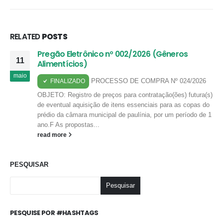
RELATED
POSTS
Pregão Eletrônico nº 002/2026 (Gêneros
11
Alimentícios)
maio
PROCESSO DE COMPRA Nº 024/2026
FINALIZADO
OBJETO: Registro de preços para contratação(ões) futura(s)
de eventual aquisição de itens essenciais para as copas do
prédio da câmara municipal de paulínia, por um período de 1
ano.F As propostas...
read more
PESQUISAR
Pesquisar
PESQUISE POR #HASHTAGS