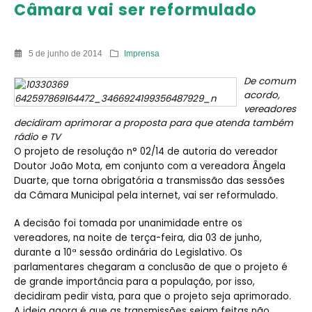
Câmara vai ser reformulado
5 de junho de 2014
Imprensa
De comum
acordo,
vereadores
decidiram aprimorar a proposta para que atenda também
rádio e TV
O projeto de resolução n° 02/14 de autoria do vereador
Doutor João Mota, em conjunto com a vereadora Ângela
Duarte, que torna obrigatória a transmissão das sessões
da Câmara Municipal pela internet, vai ser reformulado.
A decisão foi tomada por unanimidade entre os
vereadores, na noite de terça-feira, dia 03 de junho,
durante a 10ª sessão ordinária do Legislativo. Os
parlamentares chegaram a conclusão de que o projeto é
de grande importância para a população, por isso,
decidiram pedir vista, para que o projeto seja aprimorado.
A ideia agora é que as transmissões sejam feitas não