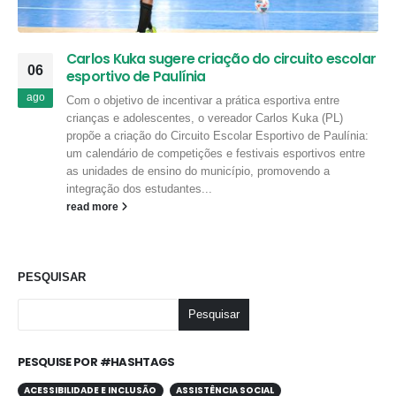
Carlos Kuka sugere criação do circuito escolar
06
esportivo de Paulínia
ago
Com o objetivo de incentivar a prática esportiva entre
crianças e adolescentes, o vereador Carlos Kuka (PL)
propõe a criação do Circuito Escolar Esportivo de Paulínia:
um calendário de competições e festivais esportivos entre
as unidades de ensino do município, promovendo a
integração dos estudantes...
read more
PESQUISAR
Pesquisar
PESQUISE POR #HASHTAGS
ACESSIBILIDADE E INCLUSÃO
ASSISTÊNCIA SOCIAL