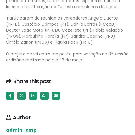
pauta entre outros, representantes explicaram que tem
licença de instalação da Cetesb com planos de ações.
Participaram da reunião os vereadores Angela Duarte
(PRTB), Custódio Campos (PT), Danilo Barros (PCdoB),
Doutor João Mota (PT), Du Cazellato (PP), Fábio Valadão
(PROS), Marquinho Fiorella (PP), Sandro Caprino (PRB),
Siméia Zanon (PROS) e Tiguila Paes (PRTB).
O projeto de lei entra em pauta para votação na 8ª sessão
ordinária realizada no dia 06 de maio.
Share this post
Author
admin-cmp