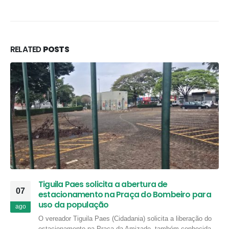
RELATED
POSTS
Tiguila Paes solicita a abertura de
07
estacionamento na Praça do Bombeiro para
uso da população
ago
O vereador Tiguila Paes (Cidadania) solicita a liberação do
estacionamento na Praça da Amizade, também conhecida