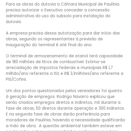
Para as obras do dutovia a Câmara Municipal de Paulínia
precisa autorizar o Executivo conceder a concessão
administrativa do uso do subsolo para instalação do
dutovia.
A empresa precisa dessa autorização para dar início das
obras, segundo os representantes à previsão de
inauguração do terminal é até final do ano.
O terminal de armazenamento de etanol terá capacidade
de 180 milhões de litros de combustível. Estima-se
arrecadação de impostos federais e municipais R$ 1,7
milhão/ano referente a ISS e R$ 3,1milhões/ano referente a
PIS/Cofins.
Um dos pontos questionados pelos vereadores foi quanto
à geração de empregos. Rodrigo Navarro explicou que
serão criados empregos diretos e indiretos, mil durante a
fase de obras, 50 diretos durante operação e 300 indiretos.
E na segunda fase de obras darão preferência para
moradores de Paulínia, havendo a necessidade qualificarão
a mão de obra. A questão ambiental também esteve em