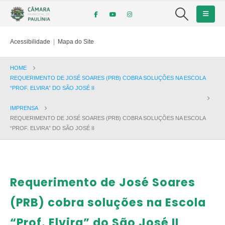
Acessibilidade
|
Mapa do Site
HOME
REQUERIMENTO DE JOSÉ SOARES (PRB) COBRA SOLUÇÕES NA ESCOLA
“PROF. ELVIRA” DO SÃO JOSÉ II
IMPRENSA
REQUERIMENTO DE JOSÉ SOARES (PRB) COBRA SOLUÇÕES NA ESCOLA
“PROF. ELVIRA” DO SÃO JOSÉ II
Requerimento de José Soares
(PRB) cobra soluções na Escola
“Prof. Elvira” do São José II