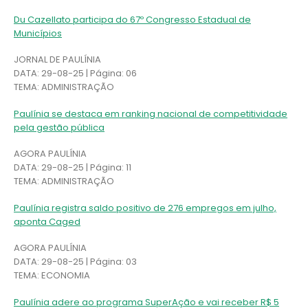
Du Cazellato participa do 67º Congresso Estadual de
Municípios
JORNAL DE PAULÍNIA
DATA: 29-08-25 | Página: 06
TEMA: ADMINISTRAÇÃO
Paulínia se destaca em ranking nacional de competitividade
pela gestão pública
AGORA PAULÍNIA
DATA: 29-08-25 | Página: 11
TEMA: ADMINISTRAÇÃO
Paulínia registra saldo positivo de 276 empregos em julho,
aponta Caged
AGORA PAULÍNIA
DATA: 29-08-25 | Página: 03
TEMA: ECONOMIA
Paulínia adere ao programa SuperAção e vai receber R$ 5