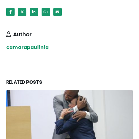
Author
camarapaulinia
RELATED
POSTS