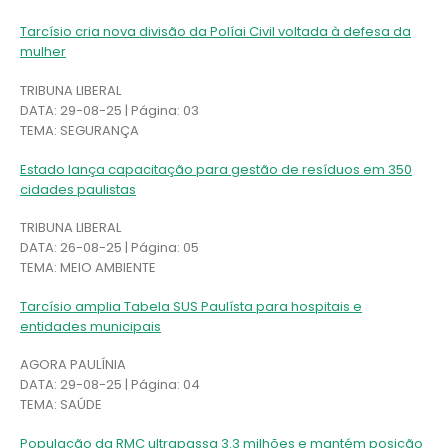
Tarcísio cria nova divisão da Políai Civil voltada à defesa da
mulher
TRIBUNA LIBERAL
DATA: 29-08-25 | Página: 03
TEMA: SEGURANÇA
Estado lança capacitação para gestão de resíduos em 350
cidades paulistas
TRIBUNA LIBERAL
DATA: 26-08-25 | Página: 05
TEMA: MEIO AMBIENTE
Tarcísio amplia Tabela SUS Paulísta para hospitais e
entidades municipais
AGORA PAULÍNIA
DATA: 29-08-25 | Página: 04
TEMA: SAÚDE
População da RMC ultrapassa 3.3 milhões e mantém posição