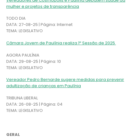
Vereadores de Cosmópolis e Paulínia debatem saúde da
mulher e projetos de transparência
TODO DIA
DATA: 27-08-25 | Página: Internet
TEMA: LEGISLATIVO
Câmara Jovem de Paulínia realiza 1ª Sessão de 2025
AGORA PAULÍNIA
DATA: 29-08-25 | Página: 10
TEMA: LEGISLATIVO
Vereador Pedro Bernarde sugere medidas para prevenir
adultização de crianças em Paulínia
TRIBUNA LIBERAL
DATA: 26-08-25 | Página: 04
TEMA: LEGISLATIVO
GERAL