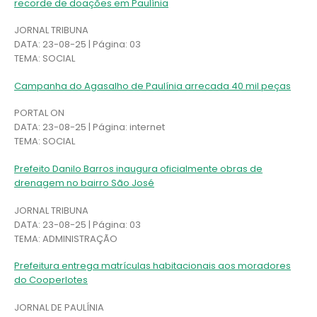
recorde de doações em Paulínia
JORNAL TRIBUNA
DATA: 23-08-25 | Página: 03
TEMA: SOCIAL
Campanha do Agasalho de Paulínia arrecada 40 mil peças
PORTAL ON
DATA: 23-08-25 | Página: internet
TEMA: SOCIAL
Prefeito Danilo Barros inaugura oficialmente obras de
drenagem no bairro São José
JORNAL TRIBUNA
DATA: 23-08-25 | Página: 03
TEMA: ADMINISTRAÇÃO
Prefeitura entrega matrículas habitacionais aos moradores
do Cooperlotes
JORNAL DE PAULÍNIA