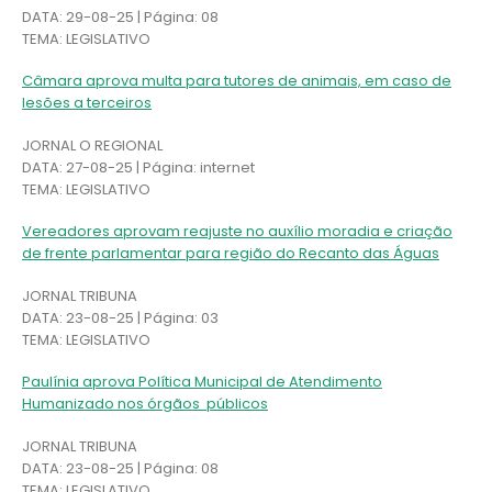
DATA: 29-08-25 | Página: 08
TEMA: LEGISLATIVO
Câmara aprova multa para tutores de animais, em caso de
lesões a terceiros
JORNAL O REGIONAL
DATA: 27-08-25 | Página: internet
TEMA: LEGISLATIVO
Vereadores aprovam reajuste no auxílio moradia e criação
de frente parlamentar para região do Recanto das Águas
JORNAL TRIBUNA
DATA: 23-08-25 | Página: 03
TEMA: LEGISLATIVO
Paulínia aprova Política Municipal de Atendimento
Humanizado nos órgãos públicos
JORNAL TRIBUNA
DATA: 23-08-25 | Página: 08
TEMA: LEGISLATIVO