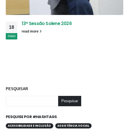
13ª Sessão Solene 2026
18
read more
maio
PESQUISAR
Pesquisar
PESQUISE POR #HASHTAGS
ACESSIBILIDADE E INCLUSÃO
ASSISTÊNCIA SOCIAL