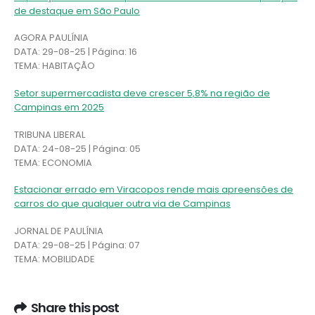
de destaque em São Paulo
AGORA PAULÍNIA
DATA: 29-08-25 | Página: 16
TEMA: HABITAÇÃO
Setor supermercadista deve crescer 5,8% na região de
Campinas em 2025
TRIBUNA LIBERAL
DATA: 24-08-25 | Página: 05
TEMA: ECONOMIA
Estacionar errado em Viracopos rende mais apreensões de
carros do que qualquer outra via de Campinas
JORNAL DE PAULÍNIA
DATA: 29-08-25 | Página: 07
TEMA: MOBILIDADE
Share this post