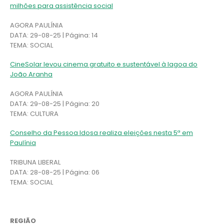
milhões para assistência social
AGORA PAULÍNIA
DATA: 29-08-25 | Página: 14
TEMA: SOCIAL
CineSolar levou cinema gratuito e sustentável à lagoa do
João Aranha
AGORA PAULÍNIA
DATA: 29-08-25 | Página: 20
TEMA: CULTURA
Conselho da Pessoa Idosa realiza eleições nesta 5ª em
Paulínia
TRIBUNA LIBERAL
DATA: 28-08-25 | Página: 06
TEMA: SOCIAL
REGIÃO