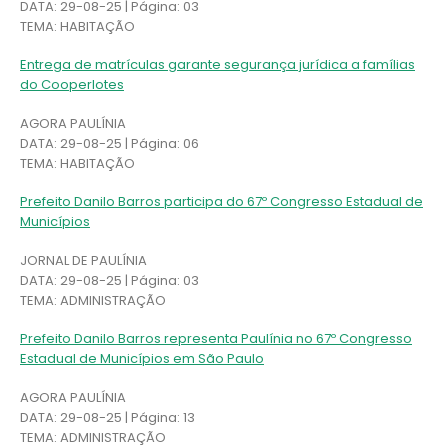
DATA: 29-08-25 | Página: 03
TEMA: HABITAÇÃO
Entrega de matrículas garante segurança jurídica a famílias
do Cooperlotes
AGORA PAULÍNIA
DATA: 29-08-25 | Página: 06
TEMA: HABITAÇÃO
Prefeito Danilo Barros participa do 67º Congresso Estadual de
Municípios
JORNAL DE PAULÍNIA
DATA: 29-08-25 | Página: 03
TEMA: ADMINISTRAÇÃO
Prefeito Danilo Barros representa Paulínia no 67º Congresso
Estadual de Municípios em São Paulo
AGORA PAULÍNIA
DATA: 29-08-25 | Página: 13
TEMA: ADMINISTRAÇÃO