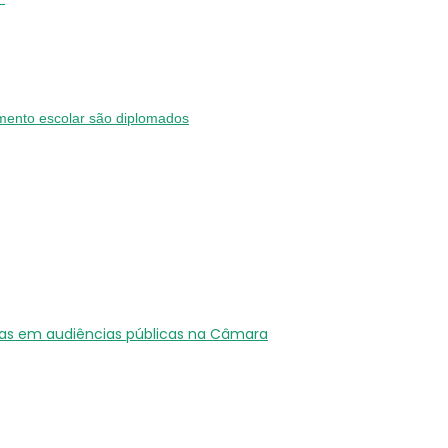
ento escolar são diplomados
tas em audiências públicas na Câmara