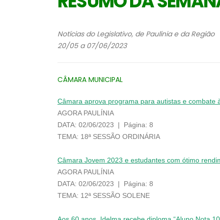
RESUMO DA SEMAN
Notícias do Legislativo, de Paulínia e da Região
20/05 a 07/06/2023
CÂMARA MUNICIPAL
Câmara aprova programa para autistas e combate à 
AGORA PAULÍNIA
DATA: 02/06/2023 | Página: 8
TEMA: 18ª SESSÃO ORDINÁRIA
Câmara Jovem 2023 e estudantes com ótimo rendim
AGORA PAULÍNIA
DATA: 02/06/2023 | Página: 8
TEMA: 12ª SESSÃO SOLENE
Aos 60 anos, Idelma recebe diploma “Aluno Nota 10