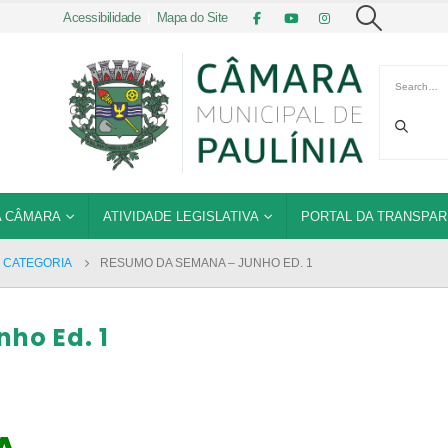
Acessibilidade
|
Mapa do Site
 CÂMARA
ATIVIDADE LEGISLATIVA
PORTAL DA TRANSPAR
 CATEGORIA
RESUMO DA SEMANA – JUNHO ED. 1
ho Ed. 1