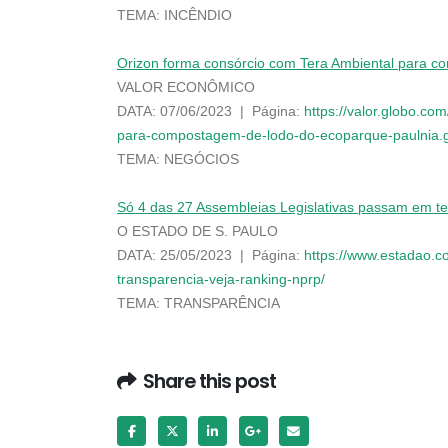
TEMA: INCÊNDIO
Orizon forma consórcio com Tera Ambiental para c
VALOR ECONÔMICO
DATA: 07/06/2023 | Página:
https://valor.globo.co
para-compostagem-de-lodo-do-ecoparque-paulnia.
TEMA: NEGÓCIOS
Só 4 das 27 Assembleias Legislativas passam em te
O ESTADO DE S. PAULO
DATA: 25/05/2023 | Página:
https://www.estadao.co
transparencia-veja-ranking-nprp/
TEMA: TRANSPARÊNCIA
Share this post