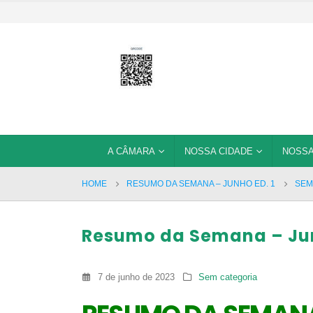
A CÂMARA
NOSSA CIDADE
NOSSA
HOME
RESUMO DA SEMANA – JUNHO ED. 1
SEM
Resumo da Semana – Jun
7 de junho de 2023
Sem categoria