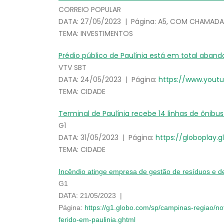
CORREIO POPULAR
DATA: 27/05/2023 | Página: A5, COM CHAMAD
TEMA: INVESTIMENTOS
Prédio público de Paulínia está em total aban
VTV SBT
DATA: 24/05/2023 | Página:
https://www.yout
TEMA: CIDADE
Terminal de Paulínia recebe 14 linhas de ônibus
G1
DATA: 31/05/2023 | Página:
https://globoplay.
TEMA: CIDADE
Incêndio atinge empresa de gestão de resíduos e de
G1
DATA: 21/05/2023 |
Página:
https://g1.globo.com/sp/campinas-regiao/n
ferido-em-paulinia.ghtml