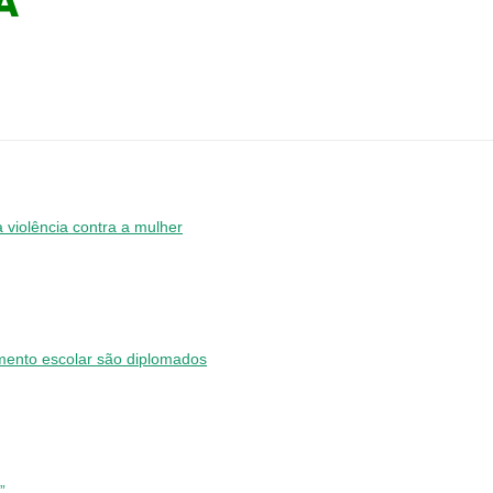
A
violência contra a mulher
ento escolar são diplomados
”