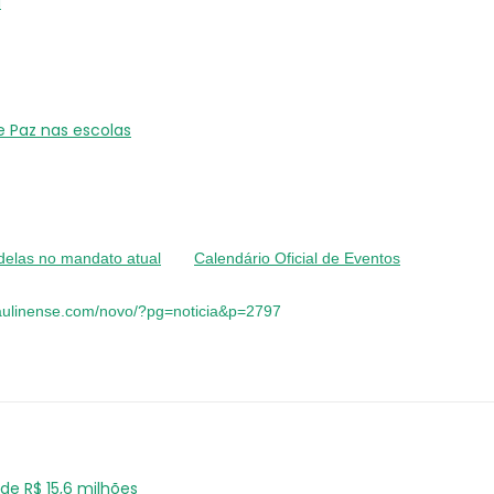
a
e Paz nas escolas
delas no mandato atual
Calendário Oficial de Eventos
paulinense.com/novo/?pg=noticia&p=2797
e R$ 15,6 milhões