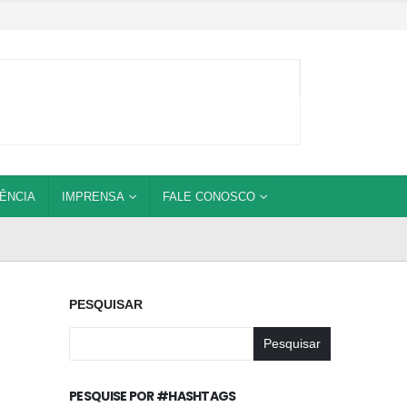
ÊNCIA
IMPRENSA
FALE CONOSCO
PESQUISAR
Pesquisar
PESQUISE POR #HASHTAGS