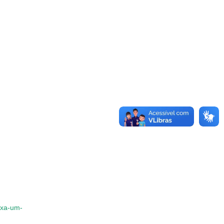
ixa-um-