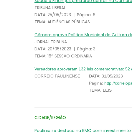
Saúde e Finanças prestarão contas na Câmar
TRIBUNA LIBERAL
DATA: 25/05/2023 | Página: 6
TEMA: AUDIÊNCIAS PÚBLICAS
Câmara aprova Política Municipal da Cultura d
JORNAL TRIBUNA
DATA: 20/05/2023 | Página: 3
TEMA: 16ª SESSÃO ORDINÁRIA
Vereadores aprovaram 132 leis comemorativas: 52 
CORREIO PAULINENSE
DATA: 31/05/2023
Página:
http://correio
TEMA: LEIS
CIDADE/REGIÃO
Paulínia se destaca na RMC com investimento d