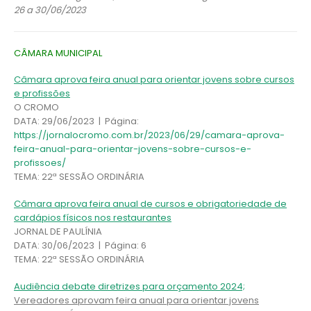
26 a 30/06/2023
CÂMARA MUNICIPAL
Câmara aprova feira anual para orientar jovens sobre cursos
e profissões
O CROMO
DATA: 29/06/2023 | Página:
https://jornalocromo.com.br/2023/06/29/camara-aprova-
feira-anual-para-orientar-jovens-sobre-cursos-e-
profissoes/
TEMA: 22ª SESSÃO ORDINÁRIA
Câmara aprova feira anual de cursos e obrigatoriedade de
cardápios físicos nos restaurantes
JORNAL DE PAULÍNIA
DATA: 30/06/2023 | Página: 6
TEMA: 22ª SESSÃO ORDINÁRIA
Audiência debate diretrizes para orçamento 2024;
Vereadores aprovam feira anual para orientar jovens