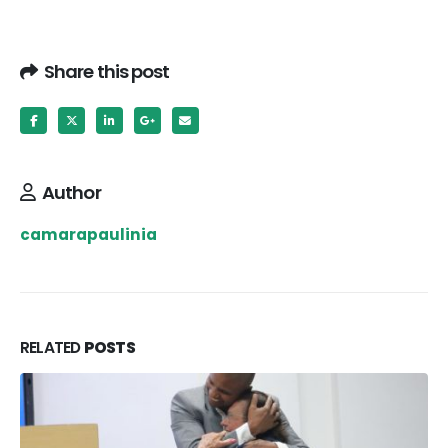
Share this post
Author
camarapaulinia
RELATED
POSTS