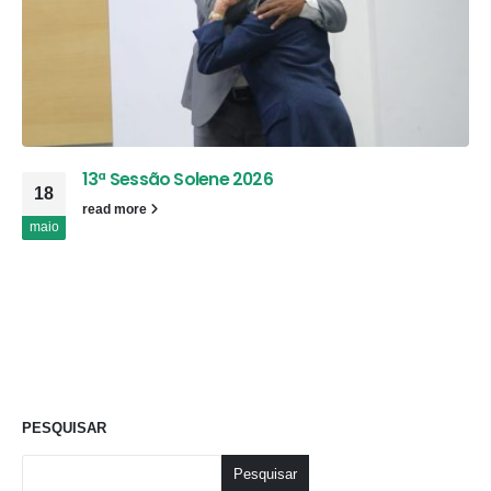
13ª Sessão Solene 2026
18
read more
maio
PESQUISAR
Pesquisar