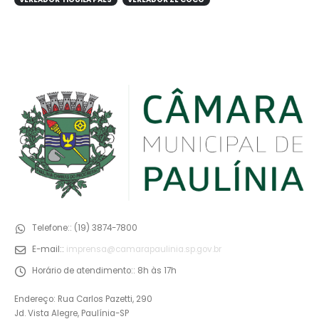
Telefone::
(19) 3874-7800
E-mail::
imprensa@camarapaulinia.sp.gov.br
Horário de atendimento::
8h às 17h
Endereço: Rua Carlos Pazetti, 290
Jd. Vista Alegre, Paulínia-SP