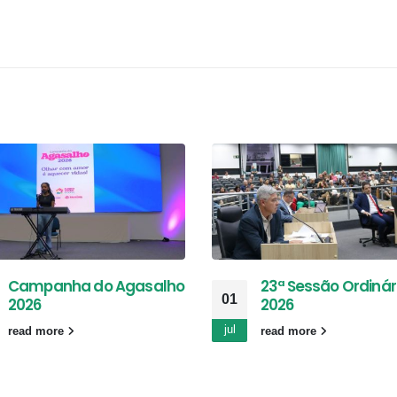
Campanha do Agasalho
23ª Sessão Ordinár
01
2026
2026
jul
read more
read more