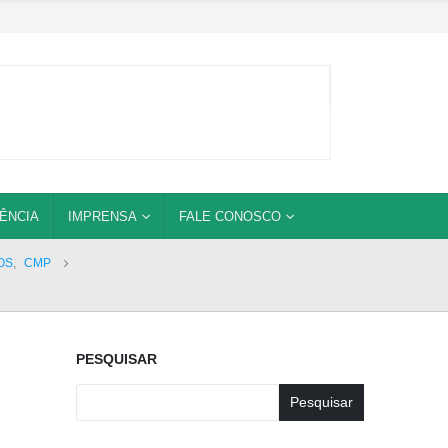
ÊNCIA
IMPRENSA
FALE CONOSCO
OS
,
CMP
PESQUISAR
Pesquisar