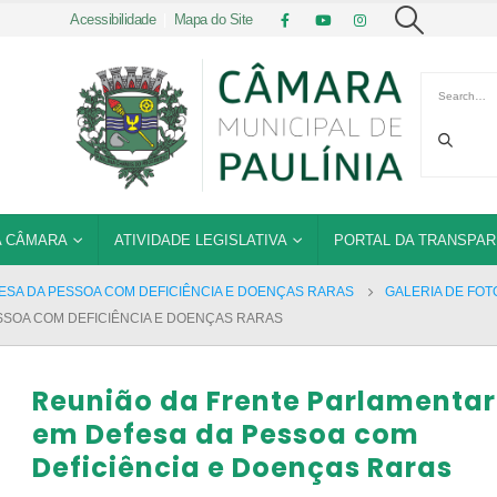
Acessibilidade
|
Mapa do Site
 CÂMARA
ATIVIDADE LEGISLATIVA
PORTAL DA TRANSPAR
ESA DA PESSOA COM DEFICIÊNCIA E DOENÇAS RARAS
GALERIA DE FOT
SSOA COM DEFICIÊNCIA E DOENÇAS RARAS
Reunião da Frente Parlamentar
em Defesa da Pessoa com
Deficiência e Doenças Raras