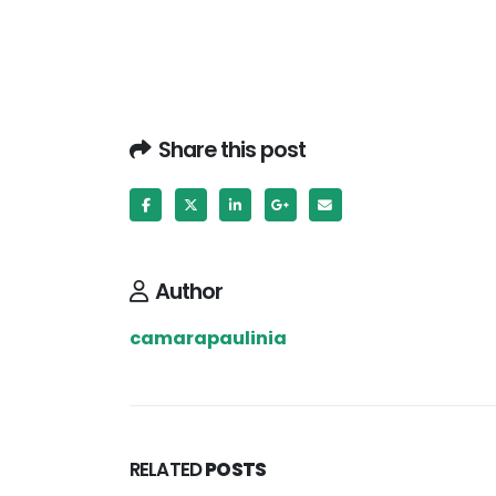
Share this post
Author
camarapaulinia
RELATED
POSTS