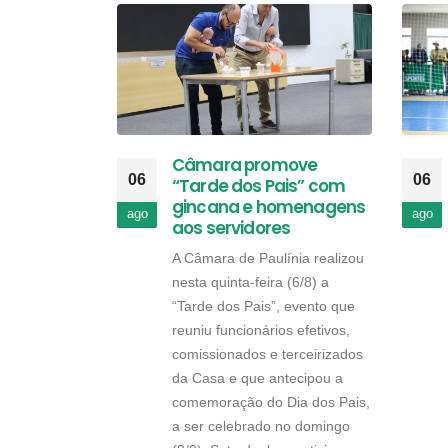
Câmara promove
06
06
“Tarde dos Pais” com
gincana e homenagens
ago
ago
aos servidores
A Câmara de Paulínia realizou
nesta quinta-feira (6/8) a
“Tarde dos Pais”, evento que
reuniu funcionários efetivos,
comissionados e terceirizados
da Casa e que antecipou a
comemoração do Dia dos Pais,
a ser celebrado no domingo