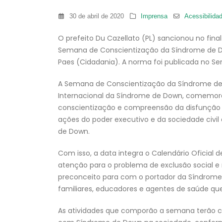
30 de abril de 2020
Imprensa
Acessibilida
O prefeito Du Cazellato (PL) sancionou no final
Semana de Conscientização da Síndrome de D
Paes (Cidadania). A norma foi publicada no Sem
A Semana de Conscientização da Síndrome de 
Internacional da Síndrome de Down, comemora
conscientização e compreensão da disfunção 
ações do poder executivo e da sociedade civ
de Down.
Com isso, a data integra o Calendário Oficial
atenção para o problema de exclusão social e
preconceito para com o portador da Síndrome e
familiares, educadores e agentes de saúde qu
As atividades que comporão a semana terão c