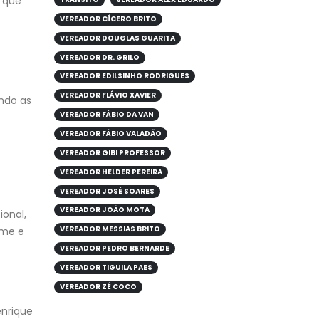
) que
VEREADOR CÍCERO BRITO
VEREADOR DOUGLAS GUARITA
VEREADOR DR. GRILO
VEREADOR EDILSINHO RODRIGUES
VEREADOR FLÁVIO XAVIER
endo as
VEREADOR FÁBIO DA VAN
VEREADOR FÁBIO VALADÃO
VEREADOR GIBI PROFESSOR
VEREADOR HELDER PEREIRA
VEREADOR JOSÉ SOARES
VEREADOR JOÃO MOTA
ional,
VEREADOR MESSIAS BRITO
ome e
VEREADOR PEDRO BERNARDE
VEREADOR TIGUILA PAES
VEREADOR ZÉ COCO
nrique