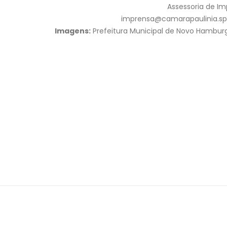
Assessoria de I
imprensa@camarapaulinia.sp.
Imagens:
Prefeitura Municipal de Novo Hambur