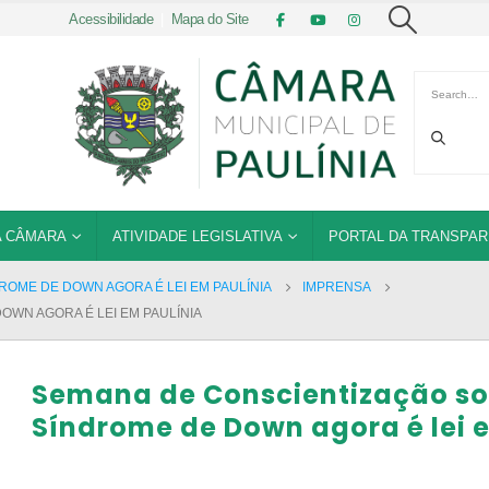
Acessibilidade
|
Mapa do Site
 CÂMARA
ATIVIDADE LEGISLATIVA
PORTAL DA TRANSPAR
OME DE DOWN AGORA É LEI EM PAULÍNIA
IMPRENSA
WN AGORA É LEI EM PAULÍNIA
Semana de Conscientização so
Síndrome de Down agora é lei 