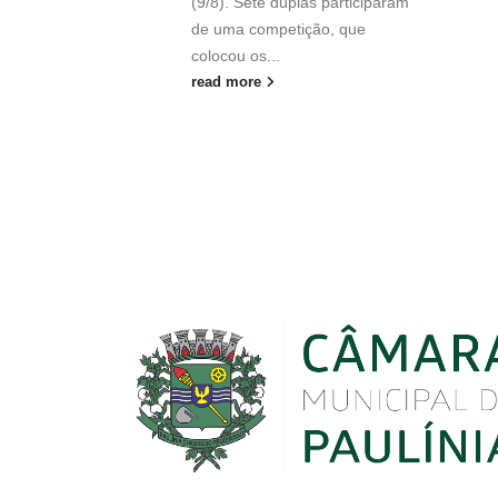
(9/8). Sete duplas participaram
de uma competição, que
colocou os...
read more