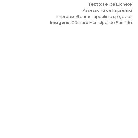
Texto:
Felipe Luchete
Assessoria de Imprensa
imprensa@camarapaulinia.sp.gov.br
Imagens:
Câmara Municipal de Paulínia