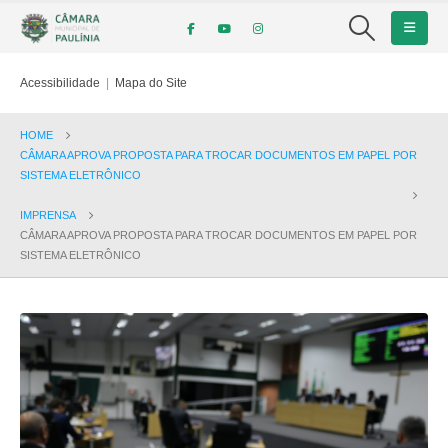
Acessibilidade
|
Mapa do Site
HOME
CÂMARA APROVA PROPOSTA PARA TROCAR DOCUMENTOS EM PAPEL POR
SISTEMA ELETRÔNICO
IMPRENSA
CÂMARA APROVA PROPOSTA PARA TROCAR DOCUMENTOS EM PAPEL POR
SISTEMA ELETRÔNICO