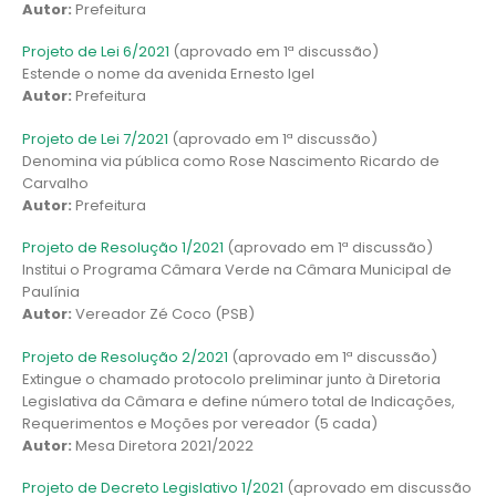
Autor:
Prefeitura
Projeto de Lei 6/2021
(aprovado em 1ª discussão)
Estende o nome da avenida Ernesto Igel
Autor:
Prefeitura
Projeto de Lei 7/2021
(aprovado em 1ª discussão)
Denomina via pública como Rose Nascimento Ricardo de
Carvalho
Autor:
Prefeitura
Projeto de Resolução 1/2021
(aprovado em 1ª discussão)
Institui o Programa Câmara Verde na Câmara Municipal de
Paulínia
Autor:
Vereador Zé Coco (PSB)
Projeto de Resolução 2/2021
(aprovado em 1ª discussão)
Extingue o chamado protocolo preliminar junto à Diretoria
Legislativa da Câmara e define número total de Indicações,
Requerimentos e Moções por vereador (5 cada)
Autor:
Mesa Diretora 2021/2022
Projeto de Decreto Legislativo 1/2021
(aprovado em discussão