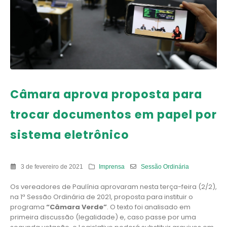
Câmara aprova proposta para
trocar documentos em papel por
sistema eletrônico
3 de fevereiro de 2021
Imprensa
Sessão Ordinária
Os vereadores de Paulínia aprovaram nesta terça-feira (2/2),
na 1ª Sessão Ordinária de 2021, proposta para instituir o
programa
“Câmara Verde”
. O texto foi analisado em
primeira discussão (legalidade) e, caso passe por uma