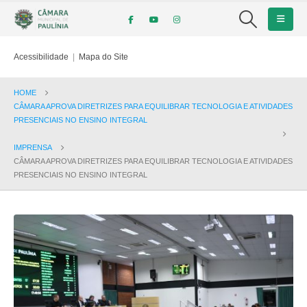
Acessibilidade
|
Mapa do Site
HOME
CÂMARA APROVA DIRETRIZES PARA EQUILIBRAR TECNOLOGIA E ATIVIDADES
PRESENCIAIS NO ENSINO INTEGRAL
IMPRENSA
CÂMARA APROVA DIRETRIZES PARA EQUILIBRAR TECNOLOGIA E ATIVIDADES
PRESENCIAIS NO ENSINO INTEGRAL