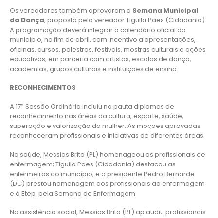
Os vereadores também aprovaram a
Semana Municipal
da Dança
, proposta pelo vereador Tiguila Paes (Cidadania).
A programação deverá integrar o calendário oficial do
município, no fim de abril, com incentivo a apresentações,
oficinas, cursos, palestras, festivais, mostras culturais e ações
educativas, em parceria com artistas, escolas de dança,
academias, grupos culturais e instituições de ensino.
RECONHECIMENTOS
A 17ª Sessão Ordinária incluiu na pauta diplomas de
reconhecimento nas áreas da cultura, esporte, saúde,
superação e valorização da mulher. As moções aprovadas
reconheceram profissionais e iniciativas de diferentes áreas.
Na saúde, Messias Brito (PL) homenageou os profissionais de
enfermagem; Tiguila Paes (Cidadania) destacou as
enfermeiras do município; e o presidente Pedro Bernarde
(DC) prestou homenagem aos profissionais da enfermagem
e à Etep, pela Semana da Enfermagem.
Na assistência social, Messias Brito (PL) aplaudiu profissionais