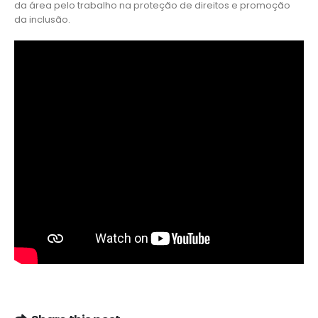
da área pelo trabalho na proteção de direitos e promoção
da inclusão.