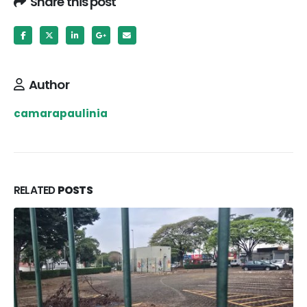
Share this post
Author
camarapaulinia
RELATED
POSTS