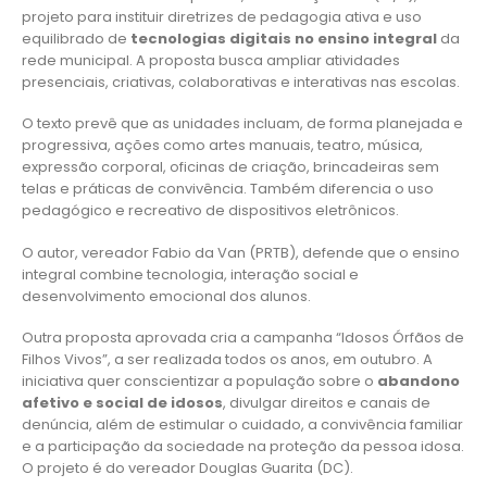
projeto para instituir diretrizes de pedagogia ativa e uso
equilibrado de
tecnologias digitais no ensino integral
da
rede municipal. A proposta busca ampliar atividades
presenciais, criativas, colaborativas e interativas nas escolas.
O texto prevê que as unidades incluam, de forma planejada e
progressiva, ações como artes manuais, teatro, música,
expressão corporal, oficinas de criação, brincadeiras sem
telas e práticas de convivência. Também diferencia o uso
pedagógico e recreativo de dispositivos eletrônicos.
O autor, vereador Fabio da Van (PRTB), defende que o ensino
integral combine tecnologia, interação social e
desenvolvimento emocional dos alunos.
Outra proposta aprovada cria a campanha “Idosos Órfãos de
Filhos Vivos”, a ser realizada todos os anos, em outubro. A
iniciativa quer conscientizar a população sobre o
abandono
afetivo e social de idosos
, divulgar direitos e canais de
denúncia, além de estimular o cuidado, a convivência familiar
e a participação da sociedade na proteção da pessoa idosa.
O projeto é do vereador Douglas Guarita (DC).