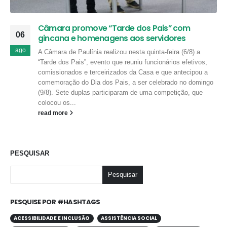
Câmara promove “Tarde dos Pais” com
06
gincana e homenagens aos servidores
ago
A Câmara de Paulínia realizou nesta quinta-feira (6/8) a
“Tarde dos Pais”, evento que reuniu funcionários efetivos,
comissionados e terceirizados da Casa e que antecipou a
comemoração do Dia dos Pais, a ser celebrado no domingo
(9/8). Sete duplas participaram de uma competição, que
colocou os...
read more
PESQUISAR
Pesquisar
PESQUISE POR #HASHTAGS
ACESSIBILIDADE E INCLUSÃO
ASSISTÊNCIA SOCIAL