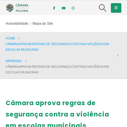
Acessibilidade
|
Mapa do Site
HOME
CÂMARA APROVA REGRAS DE SEGURANÇA CONTRA A VIOLÊNCIA EM
ESCOLAS MUNICIPAIS
IMPRENSA
CÂMARA APROVA REGRAS DE SEGURANÇA CONTRA A VIOLÊNCIA EM
ESCOLAS MUNICIPAIS
Câmara aprova regras de
segurança contra a violência
em escolas municipais