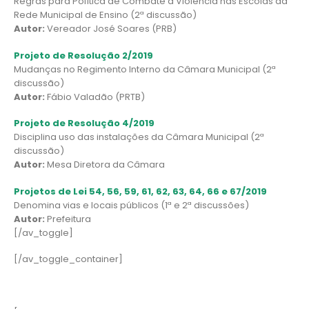
Regras para Política de Combate à Violência nas Escolas da
Rede Municipal de Ensino (2ª discussão)
Autor:
Vereador José Soares (PRB)
Projeto de Resolução 2/2019
Mudanças no Regimento Interno da Câmara Municipal (2ª
discussão)
Autor:
Fábio Valadão (PRTB)
Projeto de Resolução 4/2019
Disciplina uso das instalações da Câmara Municipal (2ª
discussão)
Autor:
Mesa Diretora da Câmara
Projetos de Lei 54, 56, 59, 61, 62, 63, 64, 66 e 67/2019
Denomina vias e locais públicos (1ª e 2ª discussões)
Autor:
Prefeitura
[/av_toggle]
[/av_toggle_container]