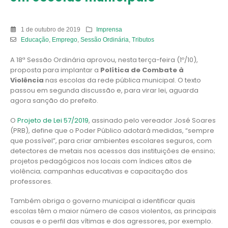
1 de outubro de 2019
Imprensa
Educação
,
Emprego
,
Sessão Ordinária
,
Tributos
A 18ª Sessão Ordinária aprovou, nesta terça-feira (1º/10),
proposta para implantar a
Política de Combate à
Violência
nas escolas da rede pública municipal. O texto
passou em segunda discussão e, para virar lei, aguarda
agora sanção do prefeito.
O
Projeto de Lei 57/2019
, assinado pelo vereador José Soares
(PRB), define que o Poder Público adotará medidas, “sempre
que possível”, para criar ambientes escolares seguros, com
detectores de metais nos acessos das instituições de ensino;
projetos pedagógicos nos locais com índices altos de
violência; campanhas educativas e capacitação dos
professores.
Também obriga o governo municipal a identificar quais
escolas têm o maior número de casos violentos, as principais
causas e o perfil das vítimas e dos agressores, por exemplo.