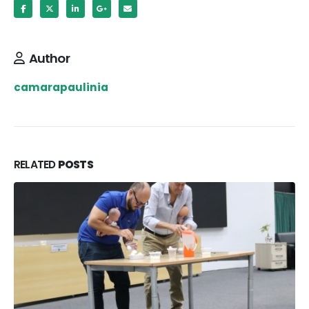
Author
camarapaulinia
RELATED
POSTS