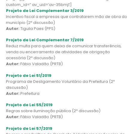
custom_id=” av_uid=’av-35bmj1′]
Projeto de Lei Complementar 3/2019
Incentivo fiscal a empresas que contratarem mão de obra do
município (2ª discussão)
Autor:
Tiguila Paes (PPS)
Projeto de Lei Complementar 7/2019
Reduz multa para quem deixa de comunicar transferência,
venda ou encerramento de atividades de obrigação
acessória (2ª discussão)
Autor:
Fábio Valadão (PRTB)
Projeto de Lei 51/2019
Programa de Desligamento Voluntário da Prefeitura (2ª
discussão)
Autor:
Prefeitura
Projeto de Lei 55/2019
Regras sobre iluminação pública (2ª discussão)
Autor:
Fábio Valadão (PRTB)
Projeto de Lei 57/2019