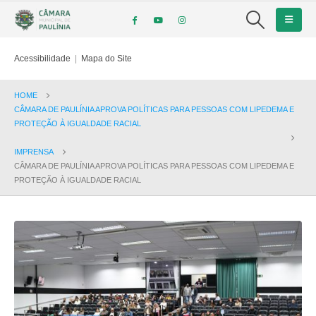
Acessibilidade
|
Mapa do Site
HOME
CÂMARA DE PAULÍNIA APROVA POLÍTICAS PARA PESSOAS COM LIPEDEMA E
PROTEÇÃO À IGUALDADE RACIAL
IMPRENSA
CÂMARA DE PAULÍNIA APROVA POLÍTICAS PARA PESSOAS COM LIPEDEMA E
PROTEÇÃO À IGUALDADE RACIAL