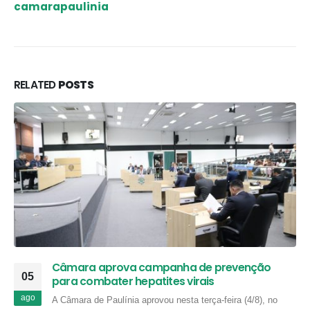
camarapaulinia
RELATED
POSTS
Câmara aprova campanha de prevenção
05
para combater hepatites virais
ago
A Câmara de Paulínia aprovou nesta terça-feira (4/8), no