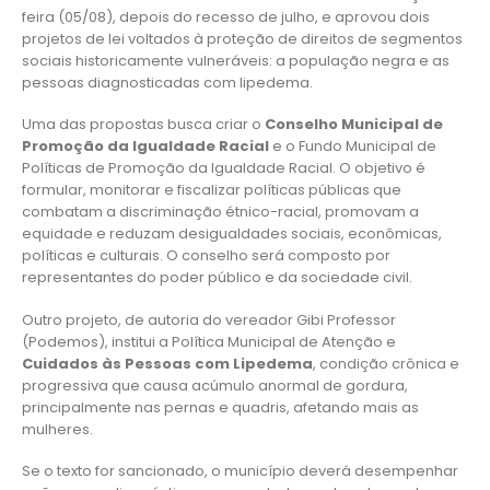
feira (05/08), depois do recesso de julho, e aprovou dois
projetos de lei voltados à proteção de direitos de segmentos
sociais historicamente vulneráveis: a população negra e as
pessoas diagnosticadas com lipedema.
Uma das propostas busca criar o
Conselho Municipal de
Promoção da Igualdade Racial
e o Fundo Municipal de
Políticas de Promoção da Igualdade Racial. O objetivo é
formular, monitorar e fiscalizar políticas públicas que
combatam a discriminação étnico-racial, promovam a
equidade e reduzam desigualdades sociais, econômicas,
políticas e culturais. O conselho será composto por
representantes do poder público e da sociedade civil.
Outro projeto, de autoria do vereador Gibi Professor
(Podemos), institui a Política Municipal de Atenção e
Cuidados às Pessoas com Lipedema
, condição crônica e
progressiva que causa acúmulo anormal de gordura,
principalmente nas pernas e quadris, afetando mais as
mulheres.
Se o texto for sancionado, o município deverá desempenhar