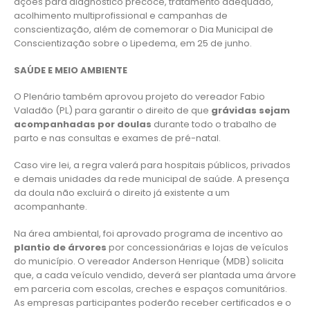
ações para diagnóstico precoce, tratamento adequado,
acolhimento multiprofissional e campanhas de
conscientização, além de comemorar o Dia Municipal de
Conscientização sobre o Lipedema, em 25 de junho.
SAÚDE E MEIO AMBIENTE
O Plenário também aprovou projeto do vereador Fabio
Valadão (PL) para garantir o direito de que
grávidas sejam
acompanhadas por doulas
durante todo o trabalho de
parto e nas consultas e exames de pré-natal.
Caso vire lei, a regra valerá para hospitais públicos, privados
e demais unidades da rede municipal de saúde. A presença
da doula não excluirá o direito já existente a um
acompanhante.
Na área ambiental, foi aprovado programa de incentivo ao
plantio de árvores
por concessionárias e lojas de veículos
do município. O vereador Anderson Henrique (MDB) solicita
que, a cada veículo vendido, deverá ser plantada uma árvore
em parceria com escolas, creches e espaços comunitários.
As empresas participantes poderão receber certificados e o