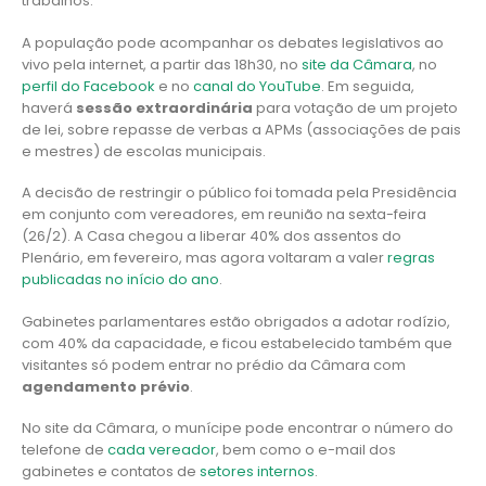
trabalhos.
A população pode acompanhar os debates legislativos ao
vivo pela internet, a partir das 18h30, no
site da Câmara
, no
perfil do Facebook
e no
canal do YouTube
. Em seguida,
haverá
sessão extraordinária
para votação de um projeto
de lei, sobre repasse de verbas a APMs (associações de pais
e mestres) de escolas municipais.
A decisão de restringir o público foi tomada pela Presidência
em conjunto com vereadores, em reunião na sexta-feira
(26/2). A Casa chegou a liberar 40% dos assentos do
Plenário, em fevereiro, mas agora voltaram a valer
regras
publicadas no início do ano
.
Gabinetes parlamentares estão obrigados a adotar rodízio,
com 40% da capacidade, e ficou estabelecido também que
visitantes só podem entrar no prédio da Câmara com
agendamento prévio
.
No site da Câmara, o munícipe pode encontrar o número do
telefone de
cada vereador
, bem como o e-mail dos
gabinetes e contatos de
setores internos
.