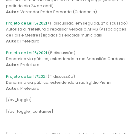
partir do dia 24 de abril)
Autor:
Vereador Pedro Bernarde (Cidadania)
Projeto de Lei 15/2021
(1ª discussão; em seguida, 2ª discussão)
Autoriza a Prefeitura a repassar verbas a APMS (Associações
de Pais e Mestres) ligadas às escolas municipais
Autor:
Prefeitura
Projeto de Lei 16/2021
(1ª discussão)
Denomina via pública, estendendo a rua Sebastião Cardoso
Autor:
Prefeitura
Projeto de Lei 17/2021
(1ª discussão)
Denomina via pública, estendendo a rua Egídio Pierini
Autor:
Prefeitura
[/av_toggle]
[/av_toggle_container]