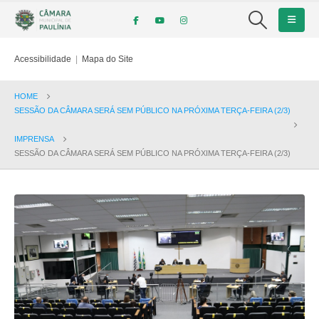
Acessibilidade
|
Mapa do Site
HOME
SESSÃO DA CÂMARA SERÁ SEM PÚBLICO NA PRÓXIMA TERÇA-FEIRA (2/3)
IMPRENSA
SESSÃO DA CÂMARA SERÁ SEM PÚBLICO NA PRÓXIMA TERÇA-FEIRA (2/3)