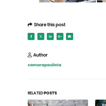
Share this post
Author
camarapaulinia
RELATED
POSTS