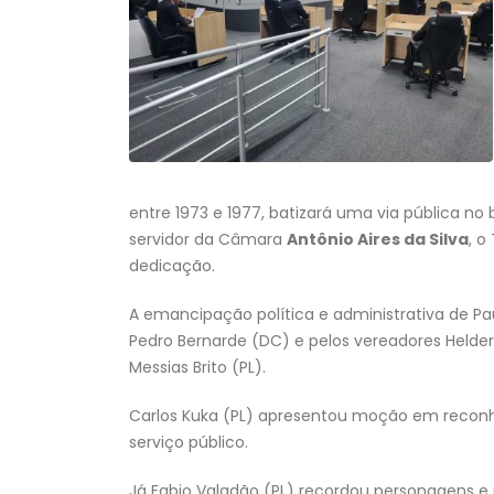
entre 1973 e 1977, batizará uma via pública no
servidor da Câmara
Antônio Aires da Silva
, o
dedicação.
A emancipação política e administrativa de Pa
Pedro Bernarde (DC) e pelos vereadores Helder 
Messias Brito (PL).
Carlos Kuka (PL) apresentou moção em reconh
serviço público.
Já Fabio Valadão (PL) recordou personagens e