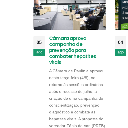
Câmara aprova
05
04
campanha de
prevenção para
ago
ago
combater hepatites
virais
A Câmara de Paulínia aprovou
nesta terça-feira (4/8), no
retorno às sessões ordinárias
após o recesso de julho, a
criação de uma campanha de
conscientização, prevenção,
diagnóstico e combate às
hepatites virais. A proposta do
vereador Fábio da Van (PRTB)