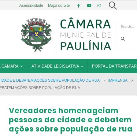
Acessibilidade
|
Mapa do Site
 CÂMARA
ATIVIDADE LEGISLATIVA
PORTAL DA TRANSPAR
IDADE E DEBATEM AÇÕES SOBRE POPULAÇÃO DE RUA
IMPRENSA
EBATEM AÇÕES SOBRE POPULAÇÃO DE RUA
Vereadores homenageiam
pessoas da cidade e debatem
ações sobre população de rua