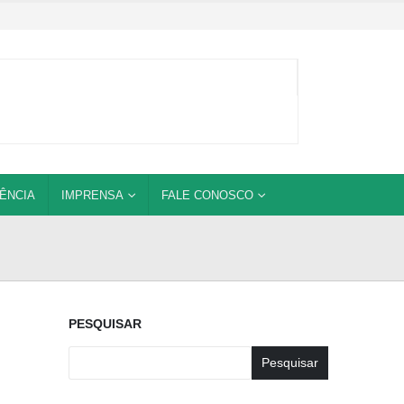
ÊNCIA
IMPRENSA
FALE CONOSCO
PESQUISAR
Pesquisar