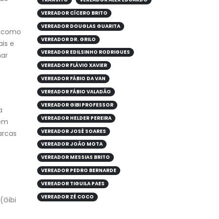
VEREADOR CÍCERO BRITO
VEREADOR DOUGLAS GUARITA
, como
VEREADOR DR. GRILO
is e
VEREADOR EDILSINHO RODRIGUES
mar
VEREADOR FLÁVIO XAVIER
VEREADOR FÁBIO DA VAN
VEREADOR FÁBIO VALADÃO
VEREADOR GIBI PROFESSOR
a
VEREADOR HELDER PEREIRA
tem
VEREADOR JOSÉ SOARES
arcas
VEREADOR JOÃO MOTA
VEREADOR MESSIAS BRITO
VEREADOR PEDRO BERNARDE
VEREADOR TIGUILA PAES
VEREADOR ZÉ COCO
(Gibi