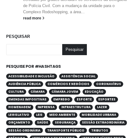
de Polícia Civil. Com a mudança da unidade para o
Complexo Rodoshopping, a área...
read more
PESQUISAR
Pesquisar
PESQUISE POR #HASHTAGS
ACESSIBILIDADE E INCLUSÃO
ASSISTÊNCIA SOCIAL
AUDIÊNCIA PÚBLICA
COMÉRCIOS E NEGÓCIOS
CORONAVÍRUS
CULTURA
CÂMARA
CÂMARA JOVEM
EDUCAÇÃO
EMENDAS IMPOSITIVAS
EMPREGO
ESPORTE
ESPORTES
HOMENAGEM
IMPRENSA
INFRAESTRUTURA
LAZER
LEGISLATIVO
LEIS
MEIO AMBIENTE
MOBILIDADE URBANA
ORÇAMENTO
SAÚDE
SEGURANÇA
SESSÃO EXTRAORDINÁRIA
SESSÃO ORDINÁRIA
TRANSPORTE PÚBLICO
TRIBUTOS