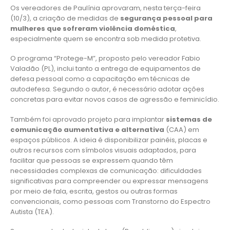
Os vereadores de Paulínia aprovaram, nesta terça-feira
(10/3), a criação de medidas de
segurança pessoal para
mulheres que sofreram violência doméstica
,
especialmente quem se encontra sob medida protetiva.
O programa “Protege-M”, proposto pelo vereador Fabio
Valadão (PL), inclui tanto a entrega de equipamentos de
defesa pessoal como a capacitação em técnicas de
autodefesa. Segundo o autor, é necessário adotar ações
concretas para evitar novos casos de agressão e feminicídio.
Também foi aprovado projeto para implantar
sistemas de
comunicação aumentativa e alternativa
(CAA) em
espaços públicos. A ideia é disponibilizar painéis, placas e
outros recursos com símbolos visuais adaptados, para
facilitar que pessoas se expressem quando têm
necessidades complexas de comunicação: dificuldades
significativas para compreender ou expressar mensagens
por meio de fala, escrita, gestos ou outras formas
convencionais, como pessoas com Transtorno do Espectro
Autista (TEA).