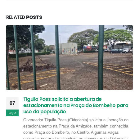
RELATED
POSTS
Tiguila Paes solicita a abertura de
07
estacionamento na Praça do Bombeiro para
uso da população
ago
O vereador Tiguila Paes (Cidadania) solicita a liberação do
estacionamento na Praça da Amizade, também conhecida
como Praça do Bombeiro, no Centro. Algumas vagas
cercadas por grades atendiam os servidores da Delegacia