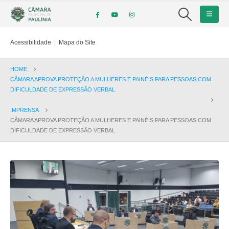
Acessibilidade
|
Mapa do Site
HOME
CÂMARA APROVA PROTEÇÃO A MULHERES E PAINÉIS PARA PESSOAS COM
DIFICULDADE DE EXPRESSÃO VERBAL
IMPRENSA
CÂMARA APROVA PROTEÇÃO A MULHERES E PAINÉIS PARA PESSOAS COM
DIFICULDADE DE EXPRESSÃO VERBAL