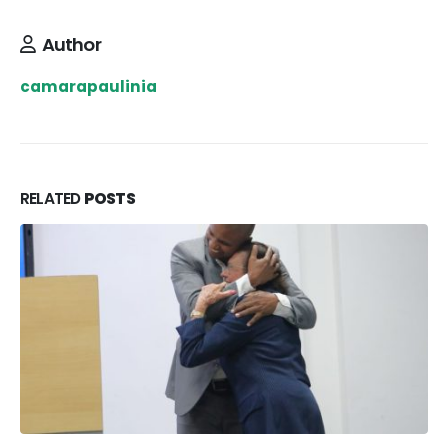
Author
camarapaulinia
RELATED
POSTS