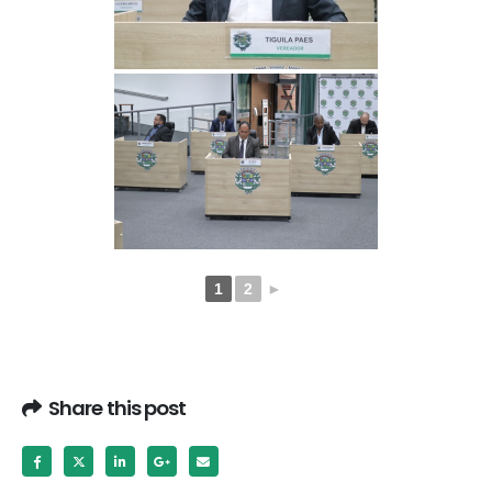
1
2
►
Share this post