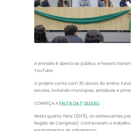
A entrada é aberta ao público, e haverá trans
YouTube.
O projeto conta com 30 alunos do ensino fundam
escolas, incluindo municipais, estaduais e priva
CONHEÇA A
PAUTA DA 1ª SESSÃO
.
Nesta quarta-feira (20/9), os adolescentes pa
Região de Campinas). Conheceram o trabalho 
equipamentos de salvamento.