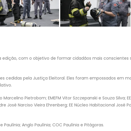
rta edição, com o objetivo de formar cidadãos mais conscientes 
es cedidas pela Justiça Eleitoral. Eles foram empossados em ma
ativo.
 Marcelino Pietrobom; EMEFM Vitor Szczepanski e Souza Silva; EE
re José Narciso Vieira Ehrenberg; EE Núcleo Habitacional José Pa
.
aulínia; Anglo Paulínia; COC Paulínia e Pitágoras.