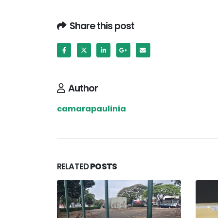
Share this post
Author
camarapaulinia
RELATED
POSTS