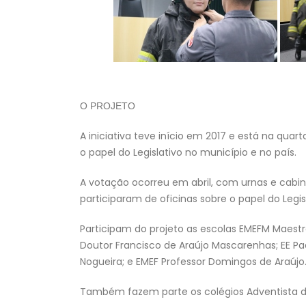
O PROJETO
A iniciativa teve início em 2017 e está na qua
o papel do Legislativo no município e no país.
A votação ocorreu em abril, com urnas e cabin
participaram de oficinas sobre o papel do Legisl
Participam do projeto as escolas EMEFM Maestro
Doutor Francisco de Araújo Mascarenhas; EE Pad
Nogueira; e EMEF Professor Domingos de Araújo
Também fazem parte os colégios Adventista de P