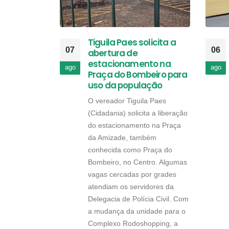
Tiguila Paes solicita a
07
06
abertura de
estacionamento na
ago
ago
Praça do Bombeiro para
uso da população
O vereador Tiguila Paes
(Cidadania) solicita a liberação
do estacionamento na Praça
da Amizade, também
conhecida como Praça do
Bombeiro, no Centro. Algumas
vagas cercadas por grades
atendiam os servidores da
Delegacia de Polícia Civil. Com
a mudança da unidade para o
Complexo Rodoshopping, a