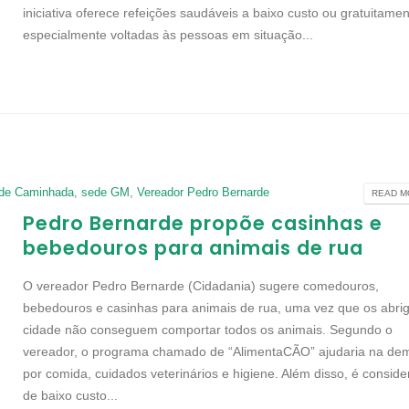
iniciativa oferece refeições saudáveis a baixo custo ou gratuitamen
especialmente voltadas às pessoas em situação...
 de Caminhada
,
sede GM
,
Vereador Pedro Bernarde
READ MO
Pedro Bernarde propõe casinhas e
bebedouros para animais de rua
O vereador Pedro Bernarde (Cidadania) sugere comedouros,
bebedouros e casinhas para animais de rua, uma vez que os abri
cidade não conseguem comportar todos os animais. Segundo o
vereador, o programa chamado de “AlimentaCÃO” ajudaria na d
por comida, cuidados veterinários e higiene. Além disso, é consid
de baixo custo...