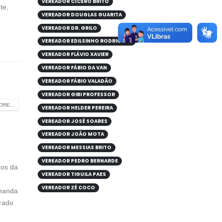
VEREADOR CÍCERO BRITO
te,
VEREADOR DOUGLAS GUARITA
VEREADOR DR. GRILO
VEREADOR EDILSINHO RODRIGUES
VEREADOR FLÁVIO XAVIER
VEREADOR FÁBIO DA VAN
VEREADOR FÁBIO VALADÃO
VEREADOR GIBI PROFESSOR
RE...
VEREADOR HELDER PEREIRA
VEREADOR JOSÉ SOARES
VEREADOR JOÃO MOTA
VEREADOR MESSIAS BRITO
VEREADOR PEDRO BERNARDE
gos da
VEREADOR TIGUILA PAES
VEREADOR ZÉ COCO
emanda
erado