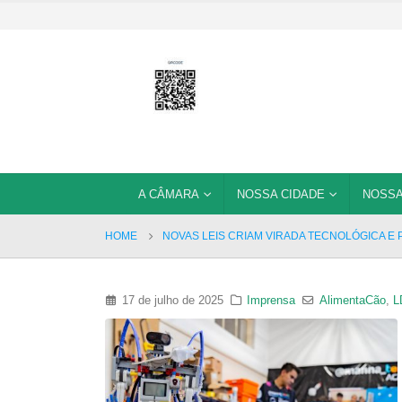
A CÂMARA
NOSSA CIDADE
NOSSA
HOME
NOVAS LEIS CRIAM VIRADA TECNOLÓGICA E 
17 de julho de 2025
Imprensa
AlimentaCão
,
L