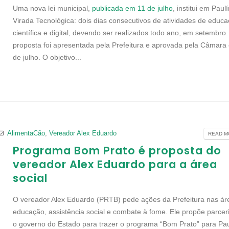
Uma nova lei municipal,
publicada em 11 de julho
, institui em Paul
Virada Tecnológica: dois dias consecutivos de atividades de educ
científica e digital, devendo ser realizados todo ano, em setembro.
proposta foi apresentada pela Prefeitura e aprovada pela Câmara
de julho. O objetivo...
AlimentaCão
,
Vereador Alex Eduardo
READ MO
Programa Bom Prato é proposta do
vereador Alex Eduardo para a área
social
O vereador Alex Eduardo (PRTB) pede ações da Prefeitura nas ár
educação, assistência social e combate à fome. Ele propõe parce
o governo do Estado para trazer o programa “Bom Prato” para Paul