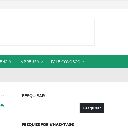
ÊNCIA
IMPRENSA
FALE CONOSCO
PESQUISAR
RE...
 e
Pesquisar
PESQUISE POR #HASHTAGS