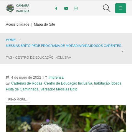
Acessibilidade
|
Mapa do Site
HOME
MESSIAS BRITO PEDE PROGRAMA DE MORADIA PARA IDOSOS CARENTES
TAG -
CENTRO DE EDUCAÇÃO INCLUSIVA
4 de maio de 2022
Imprensa
Cadeiras de Rodas
,
Centro de Educação Inclusiva
,
habitação idosos
,
Pista de Caminhada
,
Vereador Messias Brito
READ MORE...