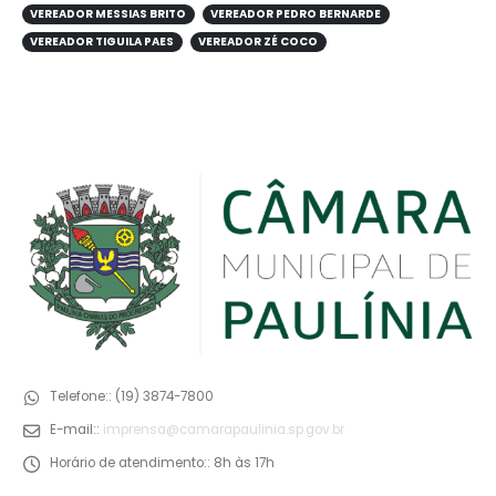
VEREADOR MESSIAS BRITO
VEREADOR PEDRO BERNARDE
VEREADOR TIGUILA PAES
VEREADOR ZÉ COCO
Telefone::
(19) 3874-7800
E-mail::
imprensa@camarapaulinia.sp.gov.br
Horário de atendimento::
8h às 17h