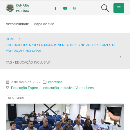
Acessibilidade
|
Mapa do Site
HOME
EDUCADORES APRESENTAM AOS VEREADORES NOVAS DIRETRIZES DE
EDUCAÇÃO INCLUSIVA
TAG -
EDUCAÇÃO INCLUSIVA
2 de maio de 2022
Imprensa
Educação Especial
,
educação inclusiva
,
Vereadores
READ MORE...