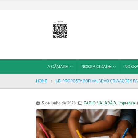
A CÂMARA
NOSSA CIDADE
NOSSA
HOME
LEI PROPOSTA POR VALADÃO CRIA AÇÕES PA
5 de junho de 2026
FABIO VALADÃO
,
Imprensa