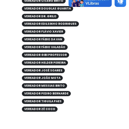
VEREADOR CÍCERO BRITO
VEREADOR DOUGLAS GUARITA
VEREADOR DR. GRILO
VEREADOR EDILSINHO RODRIGUES
VEREADOR FLÁVIO XAVIER
VEREADOR FÁBIO DA VAN
VEREADOR FÁBIO VALADÃO
VEREADOR GIBI PROFESSOR
VEREADOR HELDER PEREIRA
VEREADOR JOSÉ SOARES
VEREADOR JOÃO MOTA
VEREADOR MESSIAS BRITO
VEREADOR PEDRO BERNARDE
VEREADOR TIGUILA PAES
VEREADOR ZÉ COCO