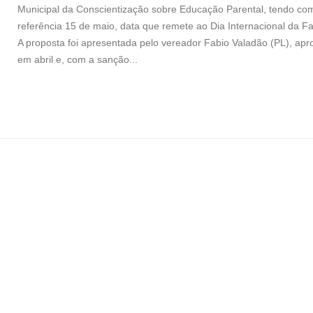
Municipal da Conscientização sobre Educação Parental, tendo co
referência 15 de maio, data que remete ao Dia Internacional da Fa
A proposta foi apresentada pelo vereador Fabio Valadão (PL), ap
em abril e, com a sanção...