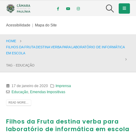
Acessibilidade
|
Mapa do Site
HOME
FILHOS DA FRUTA DESTINA VERBA PARA LABORATÓRIO DE INFORMÁTICA
EM ESCOLA
TAG -
EDUCAÇÃO
17 de janeiro de 2020
Imprensa
Educação
,
Emendas Impositivas
READ MORE...
Filhos da Fruta destina verba para
laboratório de informática em escola