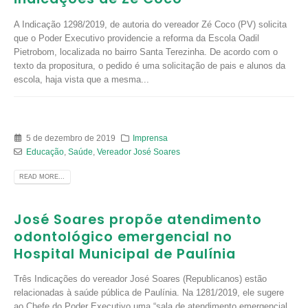
A Indicação 1298/2019, de autoria do vereador Zé Coco (PV) solicita
que o Poder Executivo providencie a reforma da Escola Oadil
Pietrobom, localizada no bairro Santa Terezinha. De acordo com o
texto da propositura, o pedido é uma solicitação de pais e alunos da
escola, haja vista que a mesma...
5 de dezembro de 2019
Imprensa
Educação
,
Saúde
,
Vereador José Soares
READ MORE...
José Soares propõe atendimento
odontológico emergencial no
Hospital Municipal de Paulínia
Três Indicações do vereador José Soares (Republicanos) estão
relacionadas à saúde pública de Paulínia. Na 1281/2019, ele sugere
ao Chefe do Poder Executivo uma “sala de atendimento emergencial