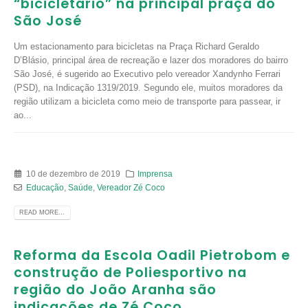
“bicicletário” na principal praça do
São José
Um estacionamento para bicicletas na Praça Richard Geraldo
D’Blásio, principal área de recreação e lazer dos moradores do bairro
São José, é sugerido ao Executivo pelo vereador Xandynho Ferrari
(PSD), na Indicação 1319/2019. Segundo ele, muitos moradores da
região utilizam a bicicleta como meio de transporte para passear, ir
ao...
10 de dezembro de 2019
Imprensa
Educação
,
Saúde
,
Vereador Zé Coco
READ MORE...
Reforma da Escola Oadil Pietrobom e
construção de Poliesportivo na
região do João Aranha são
indicações de Zé Coco