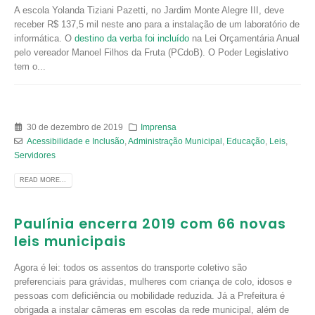
A escola Yolanda Tiziani Pazetti, no Jardim Monte Alegre III, deve
receber R$ 137,5 mil neste ano para a instalação de um laboratório de
informática. O
destino da verba foi incluído
na Lei Orçamentária Anual
pelo vereador Manoel Filhos da Fruta (PCdoB). O Poder Legislativo
tem o...
30 de dezembro de 2019
Imprensa
Acessibilidade e Inclusão
,
Administração Municipal
,
Educação
,
Leis
,
Servidores
READ MORE...
Paulínia encerra 2019 com 66 novas
leis municipais
Agora é lei: todos os assentos do transporte coletivo são
preferenciais para grávidas, mulheres com criança de colo, idosos e
pessoas com deficiência ou mobilidade reduzida. Já a Prefeitura é
obrigada a instalar câmeras em escolas da rede municipal, além de