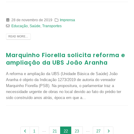
28 de novembro de 2019
Imprensa
Educação
,
Saúde
,
Transportes
READ MORE...
Marquinho Fiorella solicita reforma e
ampliação da UBS João Aranha
A reforma e ampliação da UBS (Unidade Básica de Saúde) João
Aranha é objeto da Indicação 1273/2019 de autoria do vereador
Marquinho Fiorella (PSB). Na propositura, o parlamentar traz a
necessidade urgente de obras no local devido ao fato do prédio ter
sido construído anos atrás, época em que a...
…
…
1
21
22
23
27