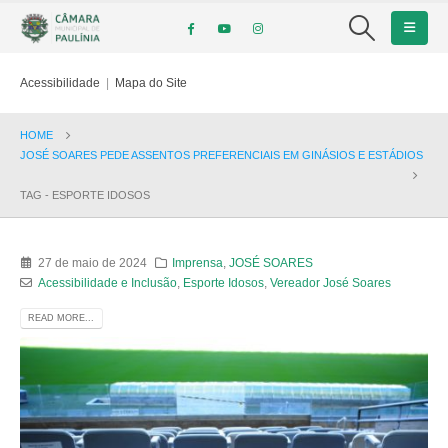
Acessibilidade
|
Mapa do Site
HOME
JOSÉ SOARES PEDE ASSENTOS PREFERENCIAIS EM GINÁSIOS E ESTÁDIOS
TAG -
ESPORTE IDOSOS
27 de maio de 2024
Imprensa
,
JOSÉ SOARES
Acessibilidade e Inclusão
,
Esporte Idosos
,
Vereador José Soares
READ MORE...