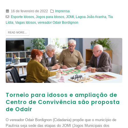
16 de fevereiro de 2022
Imprensa
Esporte Idosos
,
Jogos para Idosos
,
JOMI
,
Lagoa João Aranha
,
Tia
Lídia
,
Vagas Idosos
,
vereador Odair Bordignon
READ MORE...
Torneio para idosos e ampliação de
Centro de Convivência são proposta
de Odair
O vereador Odair Bordignon (Cidadania) propõe que o município de
Paulínia seja sede das etapas do JOMI (Jogos Municipais dos