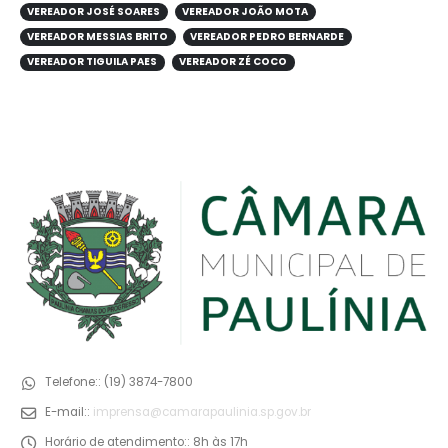
VEREADOR JOSÉ SOARES
VEREADOR JOÃO MOTA
VEREADOR MESSIAS BRITO
VEREADOR PEDRO BERNARDE
VEREADOR TIGUILA PAES
VEREADOR ZÉ COCO
Telefone::
(19) 3874-7800
E-mail::
imprensa@camarapaulinia.sp.gov.br
Horário de atendimento::
8h às 17h