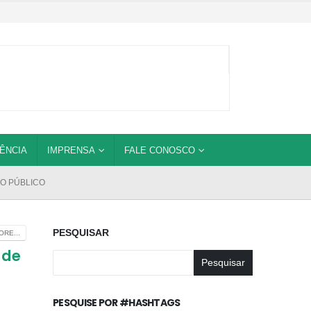
ÊNCIA
IMPRENSA
FALE CONOSCO
O PÚBLICO
PESQUISAR
RE...
 de
Pesquisar
PESQUISE POR #HASHTAGS