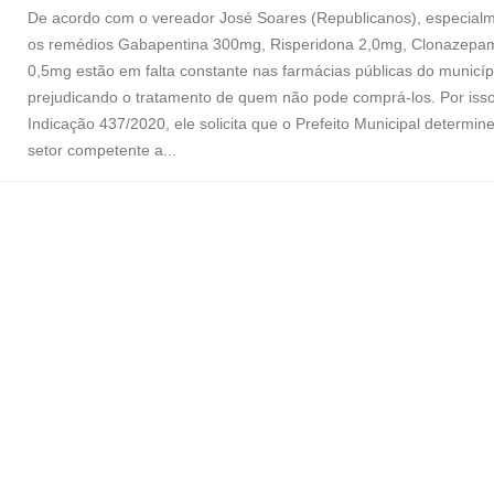
De acordo com o vereador José Soares (Republicanos), especial
os remédios Gabapentina 300mg, Risperidona 2,0mg, Clonazepa
0,5mg estão em falta constante nas farmácias públicas do municíp
prejudicando o tratamento de quem não pode comprá-los. Por isso
Indicação 437/2020, ele solicita que o Prefeito Municipal determin
setor competente a...