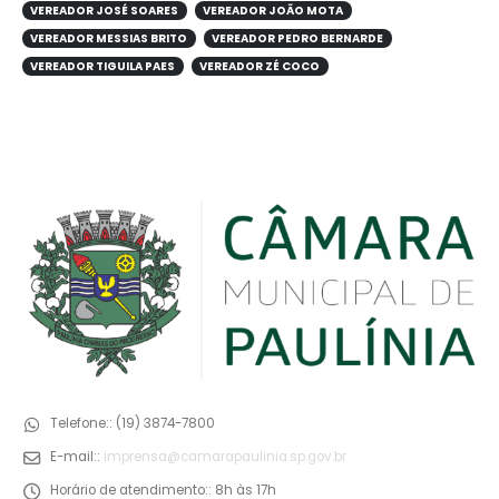
VEREADOR JOSÉ SOARES
VEREADOR JOÃO MOTA
VEREADOR MESSIAS BRITO
VEREADOR PEDRO BERNARDE
VEREADOR TIGUILA PAES
VEREADOR ZÉ COCO
Telefone::
(19) 3874-7800
E-mail::
imprensa@camarapaulinia.sp.gov.br
Horário de atendimento::
8h às 17h