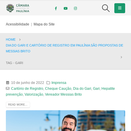
Acessibilidade
|
Mapa do Site
HOME
DIA DO GARI E CARTÓRIO DE REGISTRO EM PAULÍNIA SÃO PROPOSTAS DE
MESSIAS BRITO
TAG -
GARI
10 de junho de 2022
Imprensa
Cartório de Registro
,
Cheque Caução
,
Dia do Gari
,
Gari
,
Hepatite
prevenção
,
Valorização
,
Vereador Messias Brito
READ MORE...