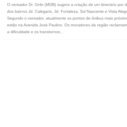
O vereador Dr. Grilo (MDB) sugere a criação de um itinerário por 
dos bairros Jd. Calegaris, Jd. Fortaleza, Sol Nascente e Vista Aleg
Segundo o vereador, atualmente os pontos de ônibus mais próxim
estão na Avenida José Paulino. Os moradores da região reclama
a dificuldade e os transtornos...