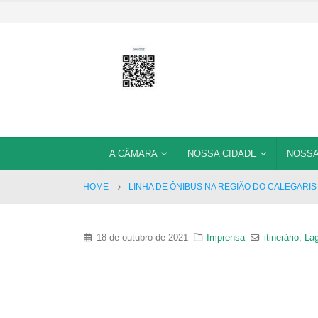
A CÂMARA
NOSSA CIDADE
NOSSA
HOME
LINHA DE ÔNIBUS NA REGIÃO DO CALEGARI
18 de outubro de 2021
Imprensa
itinerário
,
Lag