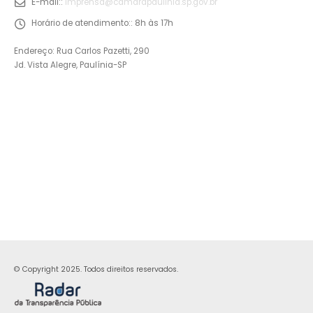
E-mail::
imprensa@camarapaulinia.sp.gov.br
Horário de atendimento::
8h às 17h
Endereço: Rua Carlos Pazetti, 290
Jd. Vista Alegre, Paulínia-SP
© Copyright 2025. Todos direitos reservados.