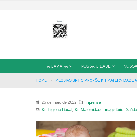
A CÂMARA
NOSSA CIDADE
NOSSA
HOME
MESSIAS BRITO PROPÕE KIT MATERNIDADE A
26 de maio de 2022
Imprensa
Kit Higiene Bucal
,
Kit Maternidade
,
magistério
,
Saúde