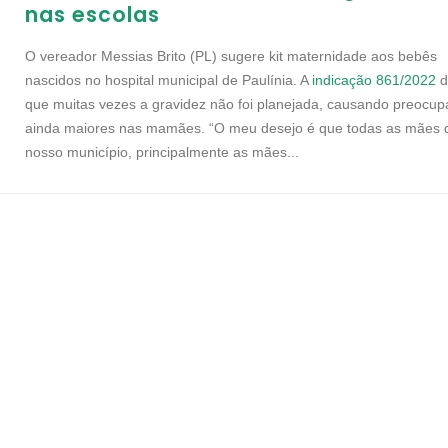
nas escolas
O vereador Messias Brito (PL) sugere kit maternidade aos bebês
nascidos no hospital municipal de Paulínia. A
indicação 861/2022
d
que muitas vezes a gravidez não foi planejada, causando preocu
ainda maiores nas mamães. “O meu desejo é que todas as mães 
nosso município, principalmente as mães...