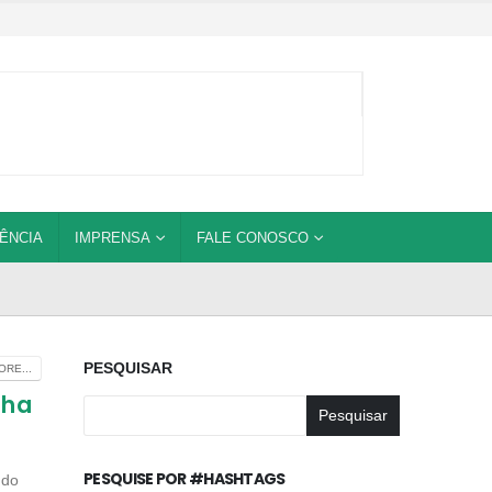
ÊNCIA
IMPRENSA
FALE CONOSCO
PESQUISAR
RE...
nha
Pesquisar
PESQUISE POR #HASHTAGS
 do