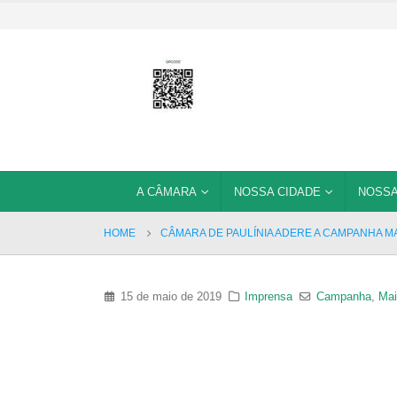
A CÂMARA
NOSSA CIDADE
NOSSA
HOME
CÂMARA DE PAULÍNIA ADERE A CAMPANHA M
15 de maio de 2019
Imprensa
Campanha
,
Mai