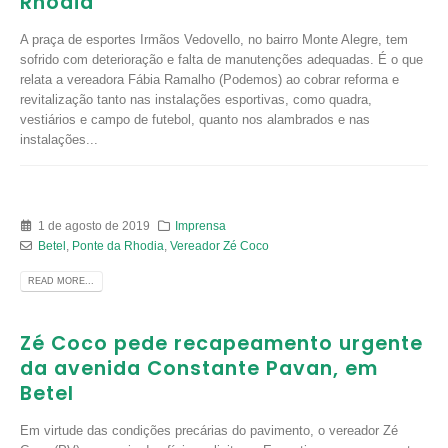
Rhodia
A praça de esportes Irmãos Vedovello, no bairro Monte Alegre, tem
sofrido com deterioração e falta de manutenções adequadas. É o que
relata a vereadora Fábia Ramalho (Podemos) ao cobrar reforma e
revitalização tanto nas instalações esportivas, como quadra,
vestiários e campo de futebol, quanto nos alambrados e nas
instalações...
1 de agosto de 2019
Imprensa
Betel
,
Ponte da Rhodia
,
Vereador Zé Coco
READ MORE...
Zé Coco pede recapeamento urgente
da avenida Constante Pavan, em
Betel
Em virtude das condições precárias do pavimento, o vereador Zé