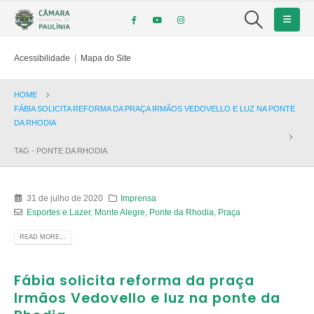
Acessibilidade
|
Mapa do Site
HOME
FÁBIA SOLICITA REFORMA DA PRAÇA IRMÃOS VEDOVELLO E LUZ NA PONTE
DA RHODIA
TAG -
PONTE DA RHODIA
31 de julho de 2020
Imprensa
Esportes e Lazer
,
Monte Alegre
,
Ponte da Rhodia
,
Praça
READ MORE...
Fábia solicita reforma da praça
Irmãos Vedovello e luz na ponte da